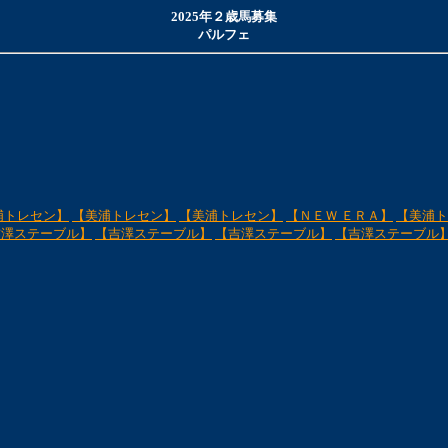
2025年２歳馬募集
パルフェ
浦トレセン】
【美浦トレセン】
【美浦トレセン】
【ＮＥＷ ＥＲＡ】
【美浦ト
吉澤ステーブル】
【吉澤ステーブル】
【吉澤ステーブル】
【吉澤ステーブル