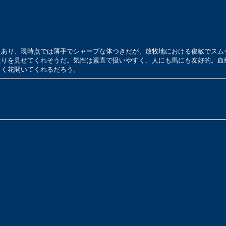
もあり、現時点では薄手でシャープな体つきだが、放牧地における俊敏でスム
走りを見せてくれそうだ。気性は素直で扱いやすく、人にも馬にも友好的。血
きく花開いてくれるだろう。