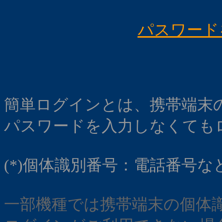
パスワード
簡単ログインとは、携帯端末の
パスワードを入力しなくても
(*)個体識別番号：電話番号
一部機種では携帯端末の個体