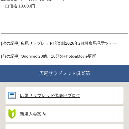
一口価格 19,000円
[次の記事] 広尾サラブレッド倶楽部2026年2歳募集馬見学ツアー
[前の記事] Ononimo'23他、16頭のPhoto&Movie更新
広尾サラブレッド倶楽部
広尾サラブレッド倶楽部ブログ
新規入会案内