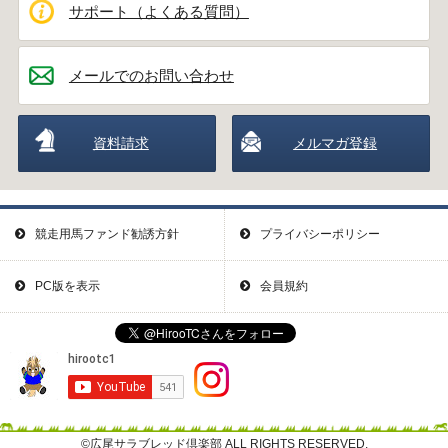
サポート（よくある質問）
メールでのお問い合わせ
資料請求
メルマガ登録
競走用馬ファンド勧誘方針
プライバシーポリシー
PC版を表示
会員規約
©広尾サラブレッド倶楽部 ALL RIGHTS RESERVED.