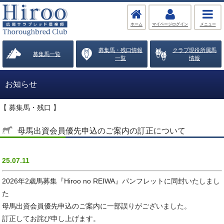
ホーム
マイページログイン
メニュー
募集馬・残口情報
クラブ現役所属馬
募集馬一覧
一覧
情報
お知らせ
【 募集馬・残口 】
母馬出資会員優先申込のご案内の訂正について
25.07.11
2026年2歳馬募集『Hiroo no REIWA』パンフレットに同封いたしまし
た
母馬出資会員優先申込のご案内に一部誤りがございました。
訂正してお詫び申し上げます。