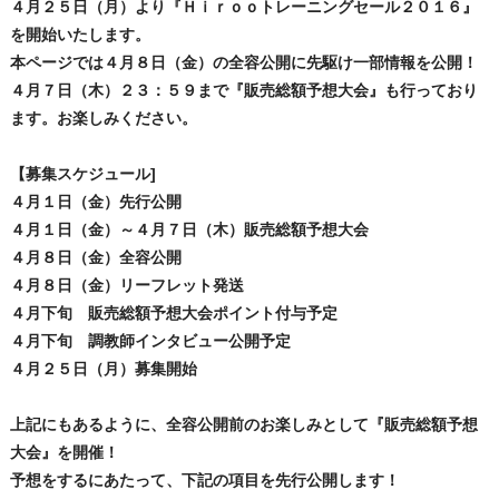
４月２５日（月）より『Ｈｉｒｏｏトレーニングセール２０１６』
を開始いたします。
本ページでは４月８日（金）の全容公開に先駆け一部情報を公開！
４月７日（木）２３：５９まで『販売総額予想大会』も行っており
ます。お楽しみください。
【募集スケジュール]
４月１日（金）先行公開
４月１日（金）～４月７日（木）販売総額予想大会
４月８日（金）全容公開
４月８日（金）リーフレット発送
４月下旬 販売総額予想大会ポイント付与予定
４月下旬 調教師インタビュー公開予定
４月２５日（月）募集開始
上記にもあるように、全容公開前のお楽しみとして『販売総額予想
大会』を開催！
予想をするにあたって、下記の項目を先行公開します！