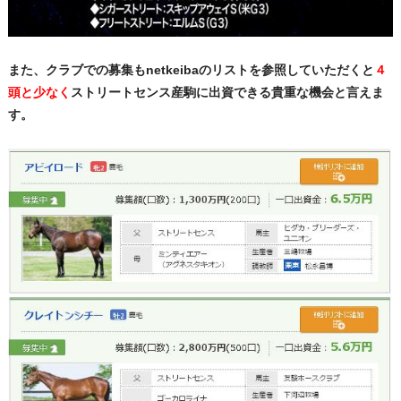
また、クラブでの募集もnetkeibaのリストを参照していただくと
４
頭と少なく
ストリートセンス産駒に出資できる貴重な機会と言えま
す。