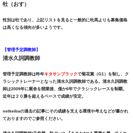
牡（おす）
性別は牡であり、上記リストを見ると一般的に牝馬よりも募集価格
は高くなる傾向が多いようです。
【管理予定調教師】
清水久詞調教師
管理予定調教師は昨年
キタサンブラック
で菊花賞（G1）を制し、ク
ラシックトレーナーとなった清水久詞調教師である。清水久詞調教
師は2009年に厩舎を開業後、僅か6年でクラシックレースを制覇。
近年は２０勝を超えるペースで成績が安定。
netkeibaの過去の記事にその成績を支える環境や考えなどが書かれ
ておりますのでご参照ください。