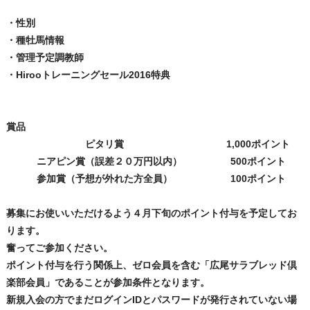
・性別
・種牡馬情報
・管理予定調教師
・Hirooトレーニングセール2016特典
賞品
ピタリ賞
1,000ポイント
ニアピン賞（誤差２０万円以内）
500ポイント
参加賞（予想が外れた方全員）
100ポイント
募集にお使いいただけるよう４月下旬のポイント付与を予定してお
ります。
奮ってご参加ください。
ポイント付与を行う関係上、ゼロ会員を含む「広尾サラブレッド倶
楽部会員」であることが参加条件となります。
新規入会の方でまだログインIDとパスワードが発行されていない場