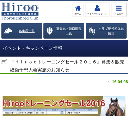
ホーム
マイページログイン
メニュー
募集馬・残口情報
クラブ現役所属馬
募集馬一覧
一覧
情報
イベント・キャンペーン情報
『Ｈｉｒｏｏトレーニングセール２０１６』募集＆販売
総額予想大会実施のお知らせ
～ 16.04.08