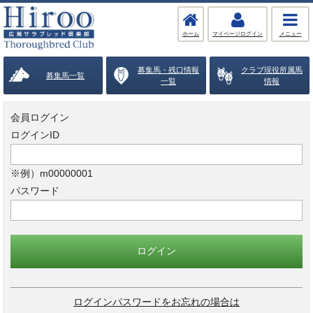
ホーム
マイページログイン
メニュー
募集馬・残口情報
クラブ現役所属馬
募集馬一覧
一覧
情報
会員ログイン
ログインID
※例）m00000001
パスワード
ログインパスワードをお忘れの場合は