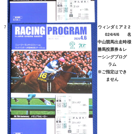
7
ウィンダミア 2
2
024/4/6
名
中山競馬出走時
様
勝馬投票券＆レ
ーシングプログ
ラム
※ご指定はでき
ません