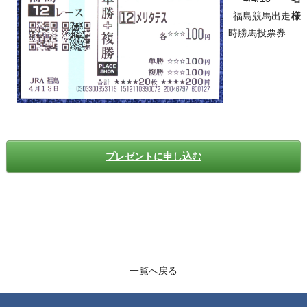
福島競馬出走
様
時勝馬投票券
プレゼントに申し込む
一覧へ戻る