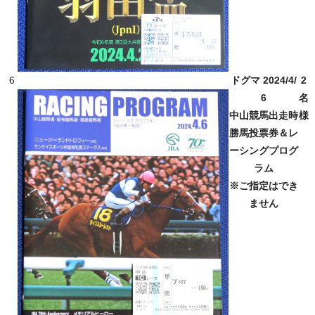
6
ドグマ 2024/4/
2
6
名
中山競馬出走時
様
勝馬投票券＆レ
ーシングプログ
ラム
※ご指定はでき
ません