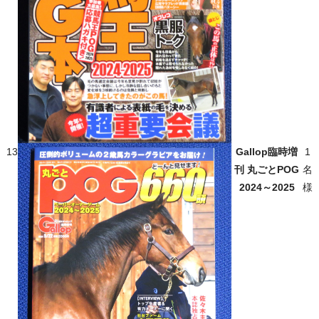
13
Gallop臨時増
1
刊 丸ごとPOG
名
2024～2025
様