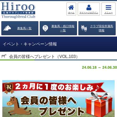
ホーム
マイページログイン
メニュー
募集馬・残口情報
クラブ現役所属馬
募集馬一覧
一覧
情報
イベント・キャンペーン情報
会員の皆様へプレゼント（VOL.103）
24.06.18 ～ 24.06.30