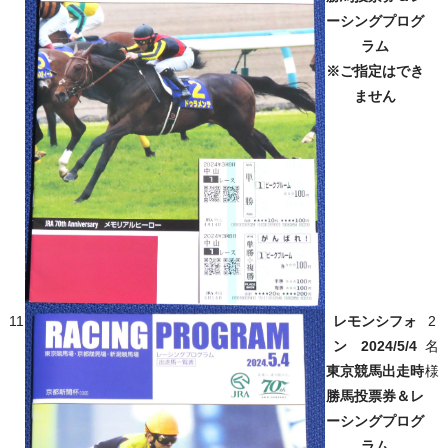
ーシングプログ
ラム
※ご指定はでき
ません
11
レモンシフォ
2
ン 2024/5/4
名
東京競馬出走時
様
勝馬投票券＆レ
ーシングプログ
ラム