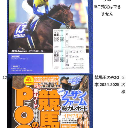
※ご指定はでき
ません
12
競馬王のPOG
3
本 2024-2025
名
様