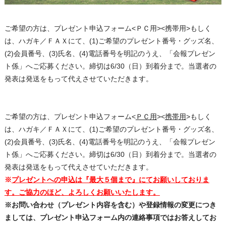
ご希望の方は、プレゼント申込フォーム<ＰＣ用><携帯用>もしく
は、ハガキ／ＦＡＸにて、(1)ご希望のプレゼント番号・グッズ名、
(2)会員番号、(3)氏名、(4)電話番号を明記のうえ、「会報プレゼン
ト係」へご応募ください。締切は6/30（日）到着分まで。当選者の
発表は発送をもって代えさせていただきます。
ご希望の方は、プレゼント申込フォーム<
ＰＣ用
><
携帯用
>もしく
は、ハガキ／ＦＡＸにて、(1)ご希望のプレゼント番号・グッズ名、
(2)会員番号、(3)氏名、(4)電話番号を明記のうえ、「会報プレゼン
ト係」へご応募ください。締切は6/30（日）到着分まで。当選者の
発表は発送をもって代えさせていただきます。
※
プレゼントへの申込は『最大５個まで』にてお願いしておりま
す。ご協力のほど、よろしくお願いいたします。
※お問い合わせ（プレゼント内容を含む）や登録情報の変更につき
ましては、プレゼント申込フォーム内の連絡事項ではお答えしてお