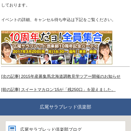
しております。
イベントの詳細、キャンセル待ち申込は下記をご覧ください。
[次の記事] 2015年産募集馬北海道調教見学ツアー開催のお知らせ
[前の記事] スイートマカロン'15が「残250口」を迎えました。
広尾サラブレッド倶楽部
広尾サラブレッド倶楽部ブログ