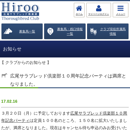
ホーム
マイページログイン
メニュー
募集馬・残口情報
クラブ現役所属馬
募集馬一覧
一覧
情報
お知らせ
【 クラブからのお知らせ 】
広尾サラブレッド倶楽部１０周年記念パーティは満席と
なりました。
17.02.16
３月２０日（月）に予定しております
広尾サラブレッド倶楽部１０周
年記念パーティ
は定員１００名のところ、１５０名に拡大いたしまし
たが、満席となりました。現在はキャンセル待ち申込のみお受けいた