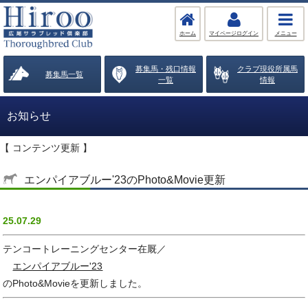
ホーム
マイページログイン
メニュー
募集馬・残口情報
クラブ現役所属馬
募集馬一覧
一覧
情報
お知らせ
【 コンテンツ更新 】
エンパイアブルー'23のPhoto&Movie更新
25.07.29
テンコートレーニングセンター在厩／
エンパイアブルー'23
のPhoto&Movieを更新しました。