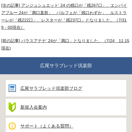
[次の記事] アンジュシュエット' 24 の残口が「残267口」、エンパイ
アブルー 24が「満口直前」、パルフェが「残口わずか」、ルストラ
ーレが「残222口」、レスターが「残237口」となりました。（7/31
9：00現在）
[前の記事] パラスアテナ' 24が「満口」となりました。（7/24 11:15
現在)
広尾サラブレッド倶楽部
広尾サラブレッド倶楽部ブログ
新規入会案内
サポート（よくある質問）