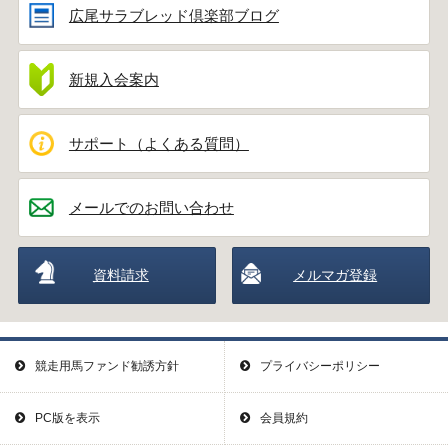
広尾サラブレッド倶楽部ブログ
新規入会案内
サポート（よくある質問）
メールでのお問い合わせ
資料請求
メルマガ登録
競走用馬ファンド勧誘方針
プライバシーポリシー
PC版を表示
会員規約