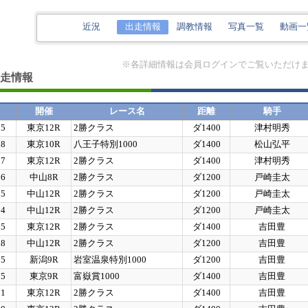
近況
出走情報
調教情報
写真一覧
動画一
※各詳細情報は会員ログインでご覧いただけ
走情報
開催
レース名
距離
騎手
15
東京12R
2勝クラス
ダ1400
津村明秀
08
東京10R
八王子特別1000
ダ1400
松山弘平
27
東京12R
2勝クラス
ダ1400
津村明秀
26
中山8R
2勝クラス
ダ1200
戸崎圭太
05
中山12R
2勝クラス
ダ1200
戸崎圭太
14
中山12R
2勝クラス
ダ1200
戸崎圭太
05
東京12R
2勝クラス
ダ1400
吉田豊
08
中山12R
2勝クラス
ダ1200
吉田豊
25
新潟9R
岩室温泉特別1000
ダ1200
吉田豊
25
東京9R
富嶽賞1000
ダ1400
吉田豊
11
東京12R
2勝クラス
ダ1400
吉田豊