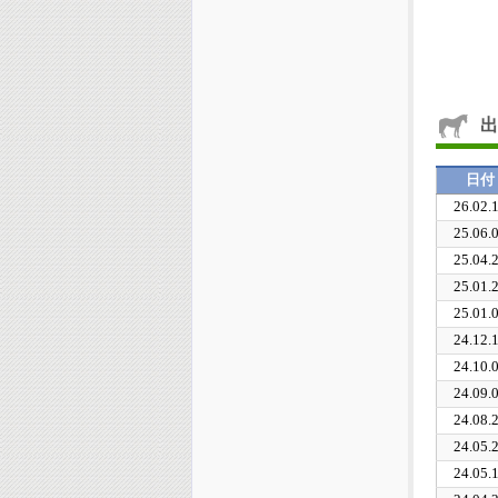
出
日付
26.02.
25.06.
25.04.
25.01.
25.01.
24.12.
24.10.
24.09.
24.08.
24.05.
24.05.