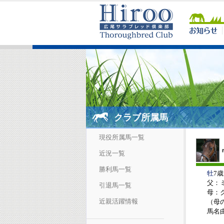
クラブ所属馬
現役所属馬一覧
近況一覧
勝利馬一覧
牡
7歳
父：
引退馬一覧
母：
近親活躍情報
（母
馬名