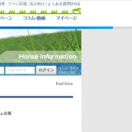
請求
|
ファン広場
|
法人向け |
よくある質問(FAQ)
ログイン情報を
お忘れの場合
Earl Grey
ム在厩