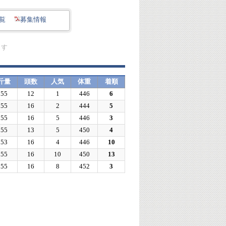
覧
募集情報
ます
斤量
頭数
人気
体重
着順
55
12
1
446
6
55
16
2
444
5
55
16
5
446
3
55
13
5
450
4
53
16
4
446
10
55
16
10
450
13
55
16
8
452
3