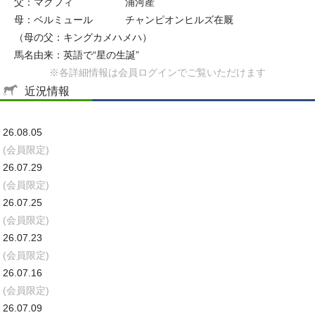
父：マクフィ
浦河産
母：ベルミュール
チャンピオンヒルズ在厩
（母の父：キングカメハメハ）
馬名由来：英語で“星の生誕”
※各詳細情報は会員ログインでご覧いただけます
近況情報
26.08.05
(会員限定)
26.07.29
(会員限定)
26.07.25
(会員限定)
26.07.23
(会員限定)
26.07.16
(会員限定)
26.07.09