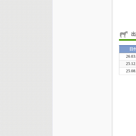
出
日
26.03
25.12
25.08