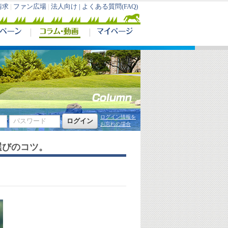
請求
|
ファン広場
|
法人向け |
よくある質問(FAQ)
ログイン情報を
お忘れの場合
選びのコツ。