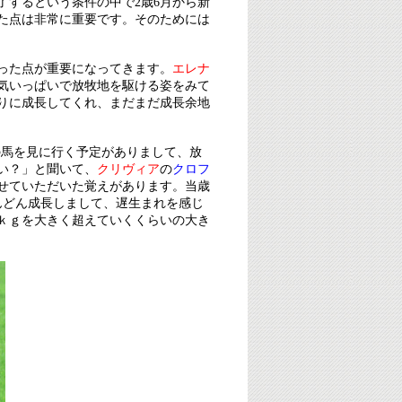
了するという条件の中で2歳6月から新
た点は非常に重要です。そのためには
った点が重要になってきます。
エレナ
気いっぱいで放牧地を駆ける姿をみて
りに成長してくれ、まだまだ成長余地
の馬を見に行く予定がありまして、放
い？」と聞いて、
クリヴィア
の
クロフ
せていただいた覚えがあります。当歳
んどん成長しまして、遅生まれを感じ
ｋｇを大きく超えていくくらいの大き