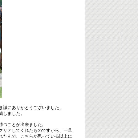
き誠にありがとうございました。
戴しました。
勝つことが出来ました。
クリアしてくれたものですから、一旦
れたんで、こちらが思っている以上に