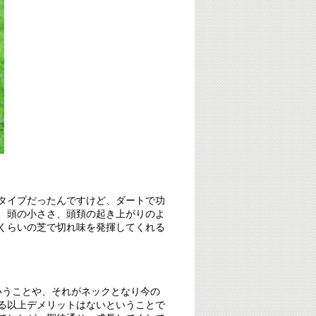
タイプだったんですけど、ダートで功
、頭の小ささ、頭頚の起き上がりのよ
くらいの芝で切れ味を発揮してくれる
いうことや、それがネックとなり今の
る以上デメリットはないということで