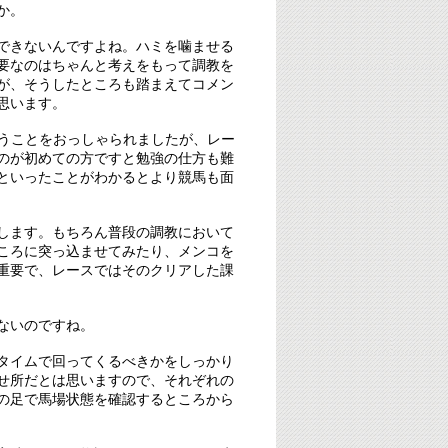
か。
できないんですよね。ハミを噛ませる
要なのはちゃんと考えをもって調教を
が、そうしたところも踏まえてコメン
思います。
いうことをおっしゃられましたが、レー
のが初めての方ですと勉強の仕方も難
といったことがわかるとより競馬も面
します。もちろん普段の調教において
ころに突っ込ませてみたり、メンコを
重要で、レースではそのクリアした課
ないのですね。
タイムで回ってくるべきかをしっかり
せ所だとは思いますので、それぞれの
の足で馬場状態を確認するところから