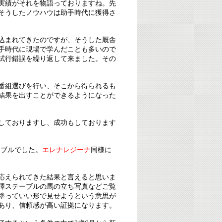
得実績がそれを物語っておりますね。先
、そうしたノウハウは助手時代に獲得さ
込まれてきたのですが、そうした厩舎
手時代に現場で学んだことも多いので
試行錯誤を繰り返して来ました。その
番組選びを行い、そこから得られるも
結果を出すことができるようになった
しておりますし、成功もしております
ーブルでした。
エレナレジーナ
同様に
応えられてきた結果と言えると思いま
澤ステーブルの馬の立ち写真などご覧
塗っていい形で見せようという意思が
あり、信頼感が高い証拠になります。