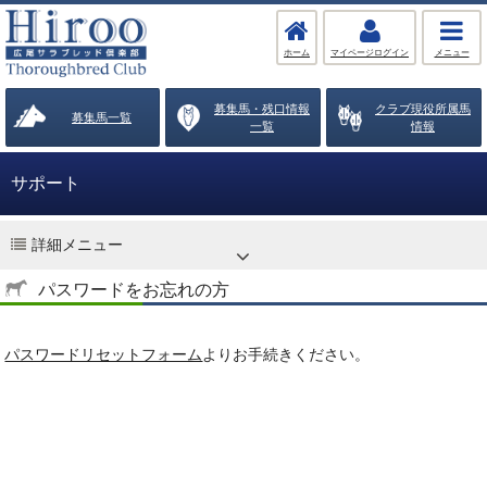
ホーム
マイページログイン
メニュー
募集馬・残口情報
クラブ現役所属馬
募集馬一覧
一覧
情報
サポート
詳細メニュー
パスワードをお忘れの方
パスワードリセットフォーム
よりお手続きください。