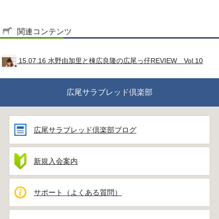
関連コンテンツ
15.07.16 水野由加里と棟広良隆の広尾っ仔REVIEW Vol.10
広尾サラブレッド倶楽部
広尾サラブレッド倶楽部ブログ
新規入会案内
サポート（よくある質問）