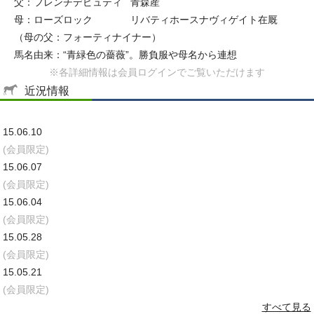
父：フレンチデピュティ
青森産
母：ローズロック
リバティホースナヴィゲイト在厩
（母の父：フォーティナイナー）
馬名由来：“青緑色の薔薇”。勝負服や母名から連想
※各詳細情報は会員ログインでご覧いただけます
近況情報
15.06.10
(会員限定)
15.06.07
(会員限定)
15.06.04
(会員限定)
15.05.28
(会員限定)
15.05.21
(会員限定)
すべて見る