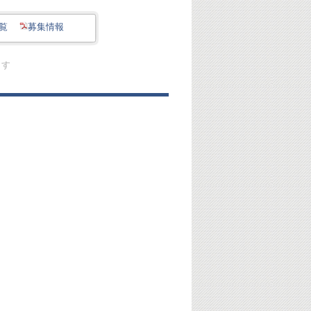
覧
募集情報
ます