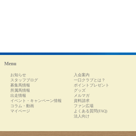
Menu
お知らせ
入会案内
スタッフブログ
一口クラブとは？
募集馬情報
ポイントプレゼント
所属馬情報
グッズ
出走情報
メルマガ
イベント・キャンペーン情報
資料請求
コラム・動画
ファン広場
マイページ
よくある質問(FAQ)
法人向け