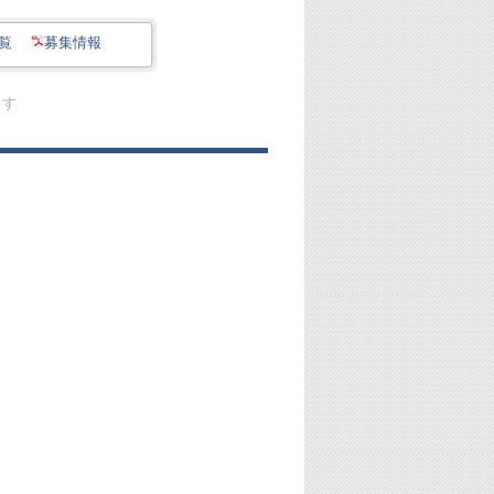
覧
募集情報
ます