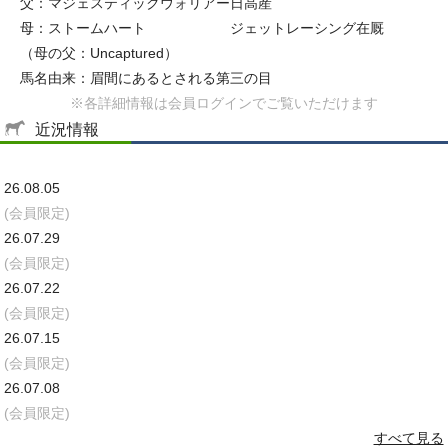
父：マジェスティックウォリアー
日高産
母：ストームハート
ジェットレーシング在厩
（母の父：Uncaptured）
馬名由来：眉間にあるとされる第三の目
※各詳細情報は会員ログインでご覧いただけます
近況情報
26.08.05
(会員限定)
26.07.29
(会員限定)
26.07.22
(会員限定)
26.07.15
(会員限定)
26.07.08
(会員限定)
すべて見る