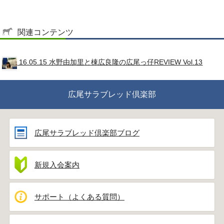
関連コンテンツ
16.05.15 水野由加里と棟広良隆の広尾っ仔REVIEW Vol.13
広尾サラブレッド倶楽部
広尾サラブレッド倶楽部ブログ
新規入会案内
サポート（よくある質問）