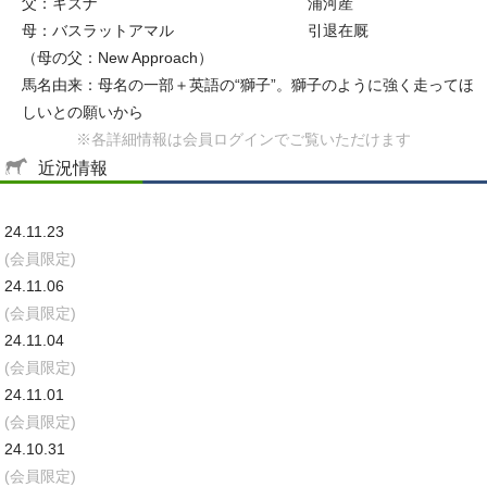
父：キズナ
浦河産
母：バスラットアマル
引退在厩
（母の父：New Approach）
馬名由来：母名の一部＋英語の“獅子”。獅子のように強く走ってほ
しいとの願いから
※各詳細情報は会員ログインでご覧いただけます
近況情報
24.11.23
(会員限定)
24.11.06
(会員限定)
24.11.04
(会員限定)
24.11.01
(会員限定)
24.10.31
(会員限定)