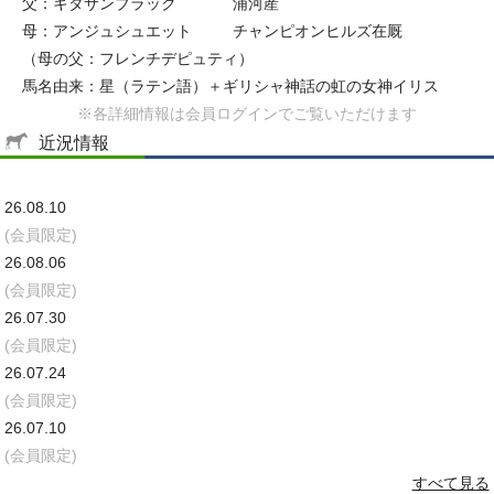
父：キタサンブラック
浦河産
母：アンジュシュエット
チャンピオンヒルズ在厩
（母の父：フレンチデピュティ）
馬名由来：星（ラテン語）＋ギリシャ神話の虹の女神イリス
※各詳細情報は会員ログインでご覧いただけます
近況情報
26.08.10
(会員限定)
26.08.06
(会員限定)
26.07.30
(会員限定)
26.07.24
(会員限定)
26.07.10
(会員限定)
すべて見る