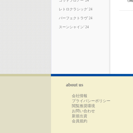
（高
ゴッドフロアー' 24
レトロクラシック' 24
パーフェクトラヴ' 24
スーンシャイン' 24
about us
会社情報
プライバシーポリシー
閲覧推奨環境
お問い合わせ
新規出資
会員規約