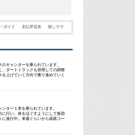
・ガイド
支払早見表
推しウマ
スのキャンターを乗られています。
く、ダートトラックも併用しての調整
スを上げていく方向で乗り進めていく
ャンター１本を乗られています。
めに行い、体をほぐすようにして集団
々に進行中。来週ぐらいから坂路コー