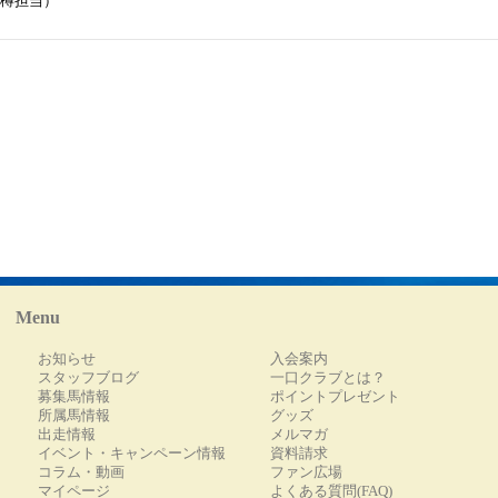
樽担当）
Menu
お知らせ
入会案内
スタッフブログ
一口クラブとは？
募集馬情報
ポイントプレゼント
所属馬情報
グッズ
出走情報
メルマガ
イベント・キャンペーン情報
資料請求
コラム・動画
ファン広場
マイページ
よくある質問(FAQ)