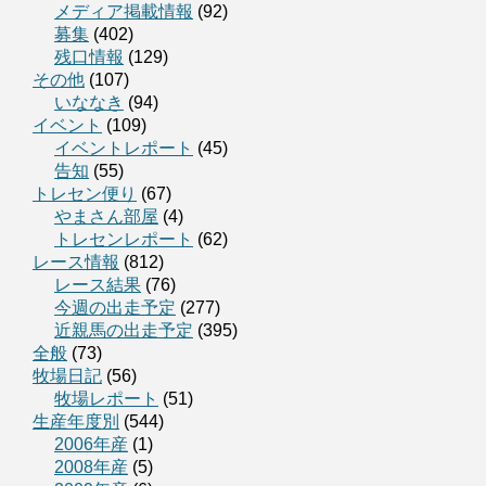
メディア掲載情報
(92)
募集
(402)
残口情報
(129)
その他
(107)
いななき
(94)
イベント
(109)
イベントレポート
(45)
告知
(55)
トレセン便り
(67)
やまさん部屋
(4)
トレセンレポート
(62)
レース情報
(812)
レース結果
(76)
今週の出走予定
(277)
近親馬の出走予定
(395)
全般
(73)
牧場日記
(56)
牧場レポート
(51)
生産年度別
(544)
2006年産
(1)
2008年産
(5)