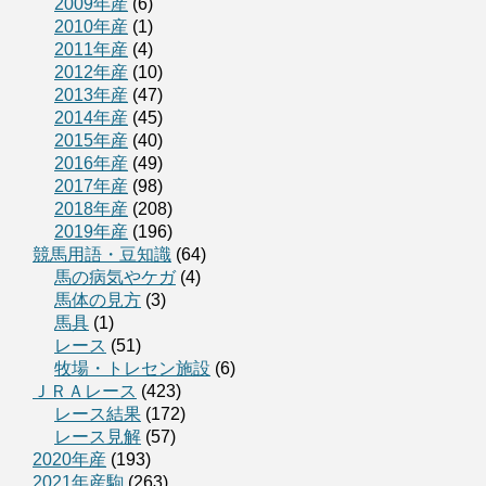
2009年産
(6)
2010年産
(1)
2011年産
(4)
2012年産
(10)
2013年産
(47)
2014年産
(45)
2015年産
(40)
2016年産
(49)
2017年産
(98)
2018年産
(208)
2019年産
(196)
競馬用語・豆知識
(64)
馬の病気やケガ
(4)
馬体の見方
(3)
馬具
(1)
レース
(51)
牧場・トレセン施設
(6)
ＪＲＡレース
(423)
レース結果
(172)
レース見解
(57)
2020年産
(193)
2021年産駒
(263)