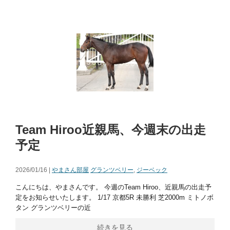
Team Hiroo近親馬、今週末の出走
予定
2026/01/16 |
やまさん部屋
グランツベリー
,
ジーベック
こんにちは、やまさんです。 今週のTeam Hiroo、近親馬の出走予
定をお知らせいたします。 1/17 京都5R 未勝利 芝2000m ミトノボ
タン グランツベリーの近
続きを見る