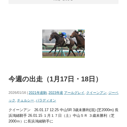
今週の出走（1月17日・18日）
2026/01/16 |
2021年産駒
,
2023年産
アールグレイ
,
クイーンアン
,
ジーベ
ック
,
チェルシー
,
パラディオン
クイーンアン 26.01.17 12:25 中山5R 3歳未勝利(混) (芝2000m) 長
浜鴻緒騎手 26.01.15 １月１７日（土）中山５Ｒ ３歳未勝利（芝
2000ｍ）に長浜鴻緒騎手に