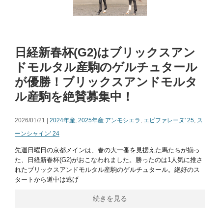
日経新春杯(G2)はブリックスアン
ドモルタル産駒のゲルチュタール
が優勝！ブリックスアンドモルタ
ル産駒を絶賛募集中！
2026/01/21 |
2024年産
,
2025年産
アンモシエラ
,
エピファレーヌ' 25
,
ス
ーンシャイン' 24
先週日曜日の京都メインは、春の大一番を見据えた馬たちが揃っ
た、日経新春杯(G2)がおこなわれました。勝ったのは1人気に推さ
れたブリックスアンドモルタル産駒のゲルチュタール。絶好のス
タートから道中は逃げ
続きを見る