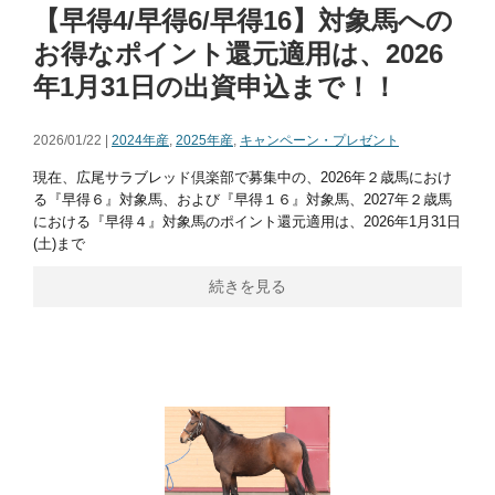
【早得4/早得6/早得16】対象馬への
お得なポイント還元適用は、2026
年1月31日の出資申込まで！！
2026/01/22 |
2024年産
,
2025年産
,
キャンペーン・プレゼント
現在、広尾サラブレッド倶楽部で募集中の、2026年２歳馬におけ
る『早得６』対象馬、および『早得１６』対象馬、2027年２歳馬
における『早得４』対象馬のポイント還元適用は、2026年1月31日
(土)まで
続きを見る