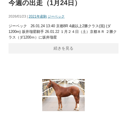
今週の出走（1月24日）
2026/01/23 |
2021年産駒
ジーベック
ジーベック 26.01.24 13:40 京都8R 4歳以上2勝クラス(混) (ダ
1200m) 坂井瑠星騎手 26.01.22 １月２４日（土）京都８Ｒ ２勝ク
ラス（ダ1200ｍ）に坂井瑠星
続きを見る