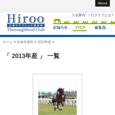
About
ホーム
>
生産年度別
>
2013年産
>
「 2013年産 」 一覧