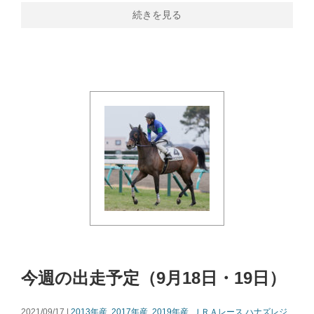
続きを見る
今週の出走予定（9月18日・19日）
2021/09/17 |
2013年産
,
2017年産
,
2019年産
,
ＪＲＡレース
ハナズレジ