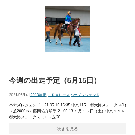
今週の出走予定（5月15日）
2021/05/14 |
2013年産
,
ＪＲＡレース
ハナズレジェンド
ハナズレジェンド 21.05.15 15:35 中京11R 都大路ステークス(L)
（芝2000ｍ）藤岡佑介騎手 21.05.13 ５月１５日（土）中京１１Ｒ
都大路ステークス（Ｌ・芝20
続きを見る