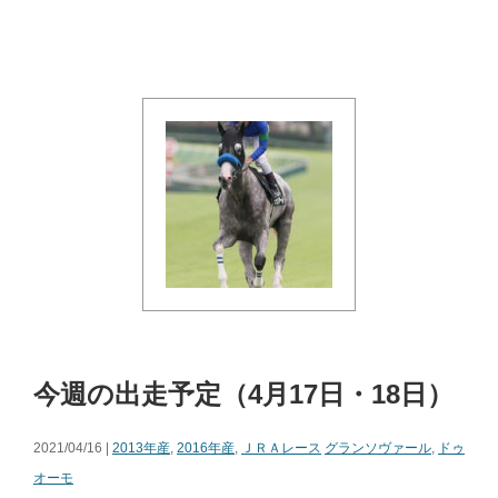
今週の出走予定（4月17日・18日）
2021/04/16 |
2013年産
,
2016年産
,
ＪＲＡレース
グランソヴァール
,
ドゥ
オーモ