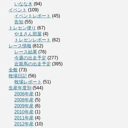
いななき
(94)
イベント
(109)
イベントレポート
(45)
告知
(55)
トレセン便り
(67)
やまさん部屋
(4)
トレセンレポート
(62)
レース情報
(812)
レース結果
(76)
今週の出走予定
(277)
近親馬の出走予定
(395)
全般
(73)
牧場日記
(56)
牧場レポート
(51)
生産年度別
(544)
2006年産
(1)
2008年産
(5)
2009年産
(6)
2010年産
(1)
2011年産
(4)
2012年産
(10)