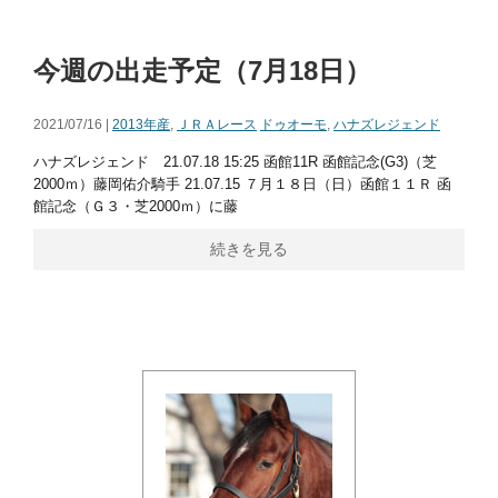
今週の出走予定（7月18日）
2021/07/16 |
2013年産
,
ＪＲＡレース
ドゥオーモ
,
ハナズレジェンド
ハナズレジェンド 21.07.18 15:25 函館11R 函館記念(G3)（芝
2000ｍ）藤岡佑介騎手 21.07.15 ７月１８日（日）函館１１Ｒ 函
館記念（Ｇ３・芝2000ｍ）に藤
続きを見る