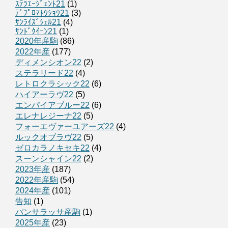
ｽﾃﾗｴｰｼﾞｪﾝﾄ21
(1)
ﾃﾞﾌﾟﾛﾏﾄｳｼｮｳ21
(3)
ｻﾝﾗｲｽﾞｼｪﾙ21
(4)
ｻﾝﾄﾞｸｲｰﾝ21
(1)
2020年産駒
(86)
2022年産
(177)
ディメンシオン22
(2)
ステラリード22
(4)
レトロクラシック22
(6)
ハイアーラヴ22
(5)
エンパイアブルー22
(6)
エレナレジーナ22
(5)
フォーエヴァーユアーズ22
(4)
ルックオブラヴ22
(5)
ゼロカラノキセキ22
(4)
スーンシャイン22
(2)
2023年産
(187)
2022年産駒
(54)
2024年産
(101)
告知
(1)
パンサラッサ産駒
(1)
2025年産
(23)