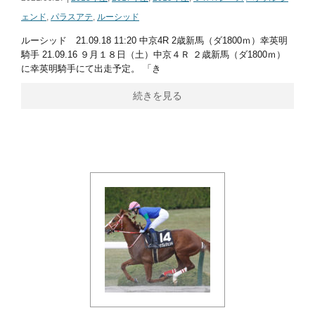
ェンド
,
パラスアテ
,
ルーシッド
ルーシッド 21.09.18 11:20 中京4R 2歳新馬（ダ1800ｍ）幸英明
騎手 21.09.16 ９月１８日（土）中京４Ｒ ２歳新馬（ダ1800ｍ）
に幸英明騎手にて出走予定。 「き
続きを見る