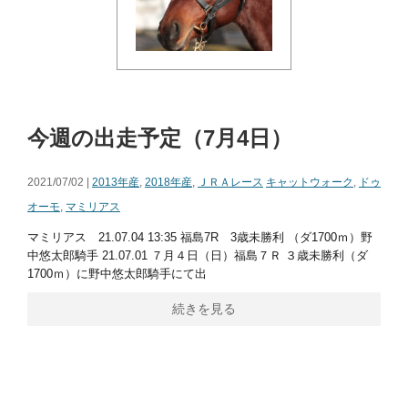
今週の出走予定（7月4日）
2021/07/02 |
2013年産
,
2018年産
,
ＪＲＡレース
キャットウォーク
,
ドゥ
オーモ
,
マミリアス
マミリアス 21.07.04 13:35 福島7R 3歳未勝利 （ダ1700ｍ）野
中悠太郎騎手 21.07.01 ７月４日（日）福島７Ｒ ３歳未勝利（ダ
1700ｍ）に野中悠太郎騎手にて出
続きを見る