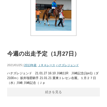
今週の出走予定（1月27日）
2021/01/25 |
2013年産
,
ＪＲＡレース
ハナズレジェンド
ハナズレジェンド 21.01.27 16:10 川崎11R 川崎記念(Jpn1)（ダ
2100ｍ）坂井瑠星騎手 21.01.21 栗東トレセン在厩。１月２７日
（水）川崎 川崎記念（Ｊｐ
続きを見る