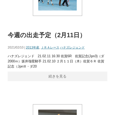
今週の出走予定（2月11日）
2021/02/10 |
2013年産
,
ＪＲＡレース
ハナズレジェンド
ハナズレジェンド 21.02.11 16:30 佐賀6R 佐賀記念(Jpn3)（ダ
2000ｍ）坂井瑠星騎手 21.02.10 ２月１１日（木）佐賀６Ｒ 佐賀
記念（JpnⅢ・ダ20
続きを見る