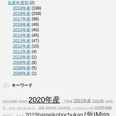
生産年度別
(2)
2019年産
(196)
2018年産
(208)
2017年産
(98)
2016年産
(49)
2015年産
(40)
2014年産
(45)
2013年産
(47)
2012年産
(10)
2011年産
(4)
2010年産
(1)
2009年産
(6)
2008年産
(5)
2006年産
(1)
キーワード
2020年産
2021年産
2022年
2021年産駒
2020年
平野優
10000
2020年産駒
口
リサ・オールプレス
坂路
2020m年
2020年産、アスカビレン'20
(外)Miss
2015bameikohochukan
2021年
アカラ