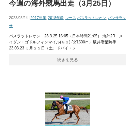
今週の海外競馬出走（3月25日）
2023/03/24 |
2017年産
,
2018年産
,
レース
バスラットレオン
,
パンサラッ
サ
バスラットレオン 23.3.25 16:05（日本時間21:05） 海外2R メ
イダン・ゴドルフィンマイル(Ｇ２) (ダ1600ｍ）坂井瑠星騎手
23.03.23 ３月２５日（土）ドバイ・メ
続きを見る