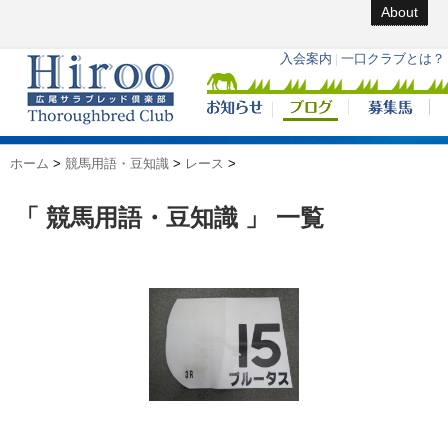
About
ホーム
>
競馬用語・豆知識
>
レース
>
「 競馬用語・豆知識 」 一覧