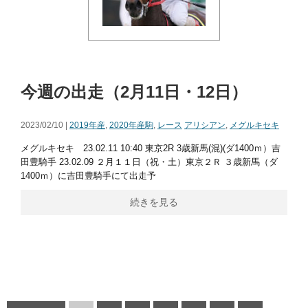
今週の出走（2月11日・12日）
2023/02/10 |
2019年産
,
2020年産駒
,
レース
アリシアン
,
メグルキセキ
メグルキセキ 23.02.11 10:40 東京2R 3歳新馬(混)(ダ1400ｍ）吉
田豊騎手 23.02.09 ２月１１日（祝・土）東京２Ｒ ３歳新馬（ダ
1400ｍ）に吉田豊騎手にて出走予
続きを見る