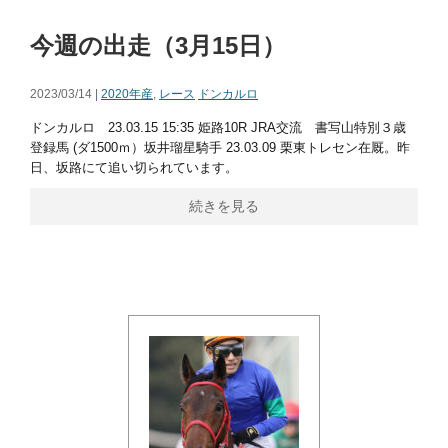
今週の出走（3月15日）
2023/03/14 |
2020年産
,
レース
ドンカルロ
ドンカルロ 23.03.15 15:35 姫路10R JRA交流 書写山特別３歳
登録馬 (ダ1500ｍ）坂井瑠星騎手 23.03.09 栗東トレセン在厩。昨
日、坂路にて追い切られています。
続きを見る