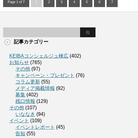
Page 1 of 7
1
2
3
4
5
6
7
記事カテゴリー
KEIBAコンシェルジュ棟広
(402)
お知らせ
(765)
その他
(97)
キャンペーン・プレゼント
(76)
コラム更新
(55)
メディア掲載情報
(92)
募集
(402)
残口情報
(129)
その他
(107)
いななき
(94)
イベント
(109)
イベントレポート
(45)
告知
(55)