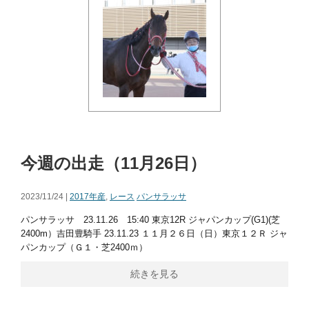
今週の出走（11月26日）
2023/11/24 |
2017年産
,
レース
パンサラッサ
パンサラッサ 23.11.26 15:40 東京12R ジャパンカップ(G1)(芝
2400m）吉田豊騎手 23.11.23 １１月２６日（日）東京１２Ｒ ジャ
パンカップ（Ｇ１・芝2400ｍ）
続きを見る