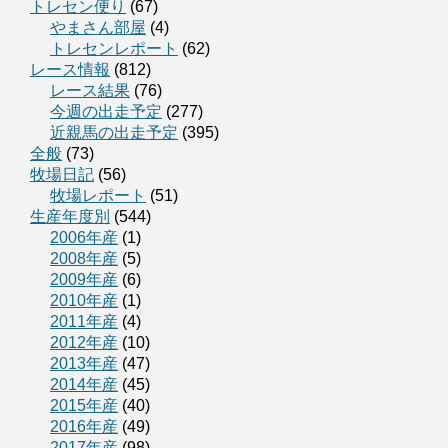
トレセン便り
(67)
やまさん部屋
(4)
トレセンレポート
(62)
レース情報
(812)
レース結果
(76)
今週の出走予定
(277)
近親馬の出走予定
(395)
全般
(73)
牧場日記
(56)
牧場レポート
(51)
生産年度別
(544)
2006年産
(1)
2008年産
(5)
2009年産
(6)
2010年産
(1)
2011年産
(4)
2012年産
(10)
2013年産
(47)
2014年産
(45)
2015年産
(40)
2016年産
(49)
2017年産
(98)