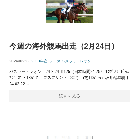
今週の海外競馬出走（2月24日）
2024/02/23 |
2018年産
,
レース
バスラットレオン
バスラットレオン 24.2.24 18:25（日本時間24:25） ｷﾝｸﾞｱﾌﾞﾄﾞｩﾙ
ｱｼﾞｰｽﾞ・1351ターフスプリント（G2） (芝1351ｍ）坂井瑠星騎手
24.02.22 ２
続きを見る