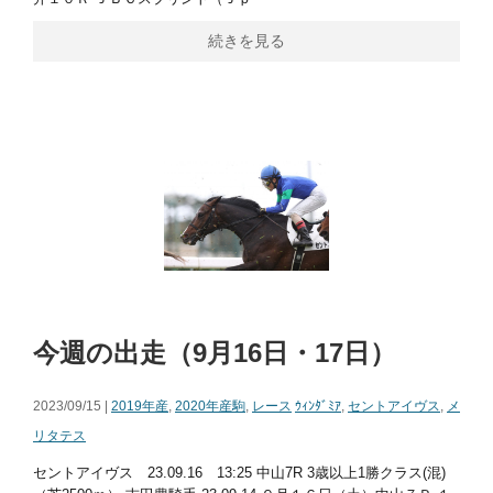
続きを見る
今週の出走（9月16日・17日）
2023/09/15 |
2019年産
,
2020年産駒
,
レース
ｳｨﾝﾀﾞﾐｱ
,
セントアイヴス
,
メ
リタテス
セントアイヴス 23.09.16 13:25 中山7R 3歳以上1勝クラス(混)