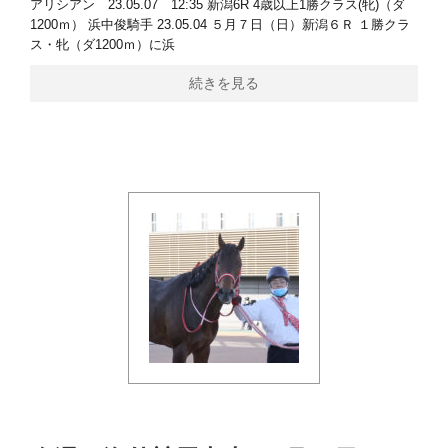
アリシアン 23.05.07 12:35 新潟6R 4歳以上1勝クラス(牝)（ダ
1200ｍ） 浜中俊騎手 23.05.04 ５月７日（日）新潟６Ｒ １勝クラ
ス・牝（ダ1200ｍ）に浜
続きを見る