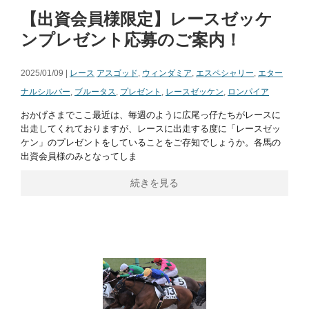
【出資会員様限定】レースゼッケ
ンプレゼント応募のご案内！
2025/01/09 |
レース
アスゴッド
,
ウィンダミア
,
エスペシャリー
,
エター
ナルシルバー
,
ブルータス
,
プレゼント
,
レースゼッケン
,
ロンパイア
おかげさまでここ最近は、毎週のように広尾っ仔たちがレースに
出走してくれておりますが、レースに出走する度に「レースゼッ
ケン」のプレゼントをしていることをご存知でしょうか。各馬の
出資会員様のみとなってしま
続きを見る