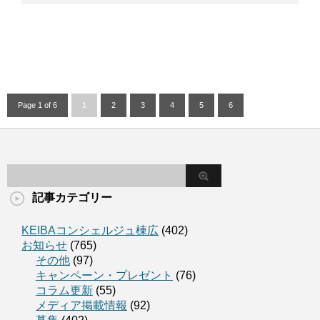
Page 1 of 6
1
2
3
4
5
6
記事カテゴリー
KEIBAコンシェルジュ棟広
(402)
お知らせ
(765)
その他
(97)
キャンペーン・プレゼント
(76)
コラム更新
(55)
メディア掲載情報
(92)