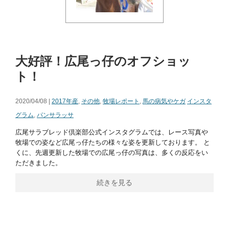
大好評！広尾っ仔のオフショッ
ト！
2020/04/08 |
2017年産
,
その他
,
牧場レポート
,
馬の病気やケガ
インスタ
グラム
,
パンサラッサ
広尾サラブレッド倶楽部公式インスタグラムでは、レース写真や
牧場での姿など広尾っ仔たちの様々な姿を更新しております。 と
くに、先週更新した牧場での広尾っ仔の写真は、多くの反応をい
ただきました。
続きを見る