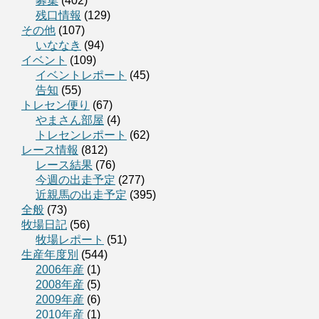
募集
(402)
残口情報
(129)
その他
(107)
いななき
(94)
イベント
(109)
イベントレポート
(45)
告知
(55)
トレセン便り
(67)
やまさん部屋
(4)
トレセンレポート
(62)
レース情報
(812)
レース結果
(76)
今週の出走予定
(277)
近親馬の出走予定
(395)
全般
(73)
牧場日記
(56)
牧場レポート
(51)
生産年度別
(544)
2006年産
(1)
2008年産
(5)
2009年産
(6)
2010年産
(1)