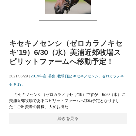
キセキノセンシ（ゼロカラノキセ
キ’19）6/30（水）美浦近郊牧場ス
ピリットファームへ移動予定！
2021/06/29 |
2019年産
,
募集
,
牧場日記
キセキノセンシ、ゼロカラノキ
セキ’19、
キセキノセンシ（ゼロカラノキセキ’19）ですが、6/30（水）に
美浦近郊牧場であるスピリットファームへ移動予定となりまし
た！ ​ご出資者の皆様、大変お待た
続きを見る