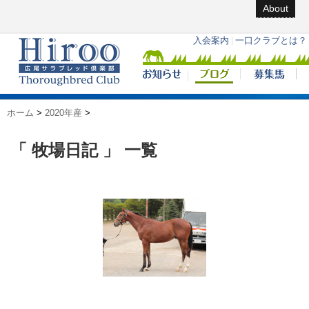
About
ホーム
>
2020年産
>
「 牧場日記 」 一覧