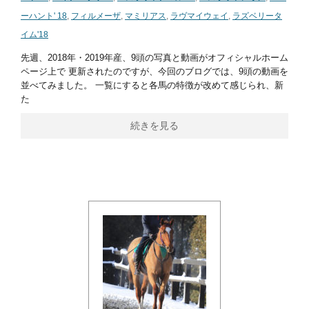
ーハント' 18
,
フィルメーザ
,
マミリアス
,
ラヴマイウェイ
,
ラズベリータ
イム'18
先週、2018年・2019年産、9頭の写真と動画がオフィシャルホーム
ページ上で 更新されたのですが、今回のブログでは、9頭の動画を
並べてみました。 一覧にすると各馬の特徴が改めて感じられ、新
た
続きを見る