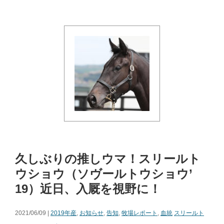
久しぶりの推しウマ！スリールト
ウショウ（ソヴールトウショウ’
19）近日、入厩を視野に！
2021/06/09 |
2019年産
,
お知らせ
,
告知
,
牧場レポート
,
血統
スリールト