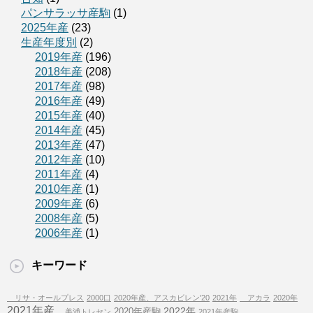
パンサラッサ産駒
(1)
2025年産
(23)
生産年度別
(2)
2019年産
(196)
2018年産
(208)
2017年産
(98)
2016年産
(49)
2015年産
(40)
2014年産
(45)
2013年産
(47)
2012年産
(10)
2011年産
(4)
2010年産
(1)
2009年産
(6)
2008年産
(5)
2006年産
(1)
キーワード
リサ・オールプレス
2000口
2020年産、アスカビレン'20
2021年
アカラ
2020年
2021年産
2022年
2020年産駒
美浦トレセン
2021年産駒