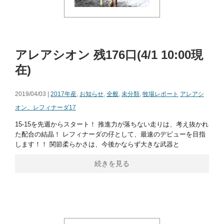
アレアシオン 残176口(4/1 10:00現
在)
2019/04/03 |
2017年産
,
お知らせ
,
全般
,
未分類
,
牧場レポート
アレアシ
オン、レフィナーダ17
15-15を先週からスタート！ 推進力が落ちない走りは、考え抜かれ
た配合の結晶！ レフィナーダの仔として、最速のデビューを目指
します！！ 関節柔らかさは、今後かならず大きな武器と
続きを見る