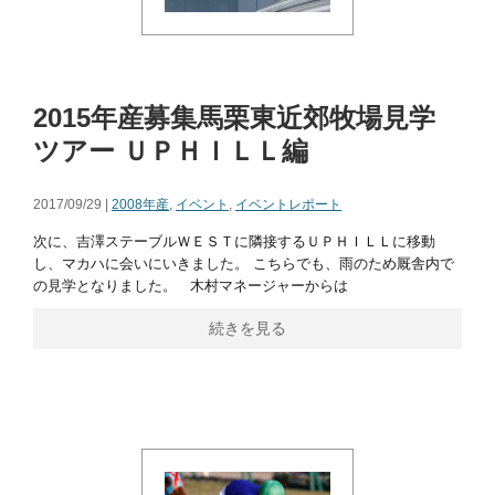
2015年産募集馬栗東近郊牧場見学
ツアー ＵＰＨＩＬＬ編
2017/09/29 |
2008年産
,
イベント
,
イベントレポート
次に、吉澤ステーブルＷＥＳＴに隣接するＵＰＨＩＬＬに移動
し、マカハに会いにいきました。 こちらでも、雨のため厩舎内で
の見学となりました。 木村マネージャーからは
続きを見る