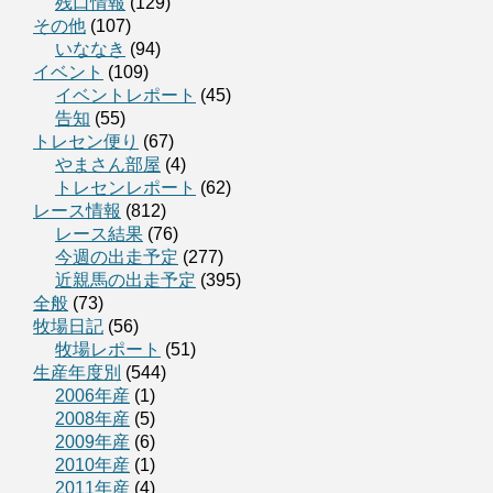
残口情報
(129)
その他
(107)
いななき
(94)
イベント
(109)
イベントレポート
(45)
告知
(55)
トレセン便り
(67)
やまさん部屋
(4)
トレセンレポート
(62)
レース情報
(812)
レース結果
(76)
今週の出走予定
(277)
近親馬の出走予定
(395)
全般
(73)
牧場日記
(56)
牧場レポート
(51)
生産年度別
(544)
2006年産
(1)
2008年産
(5)
2009年産
(6)
2010年産
(1)
2011年産
(4)