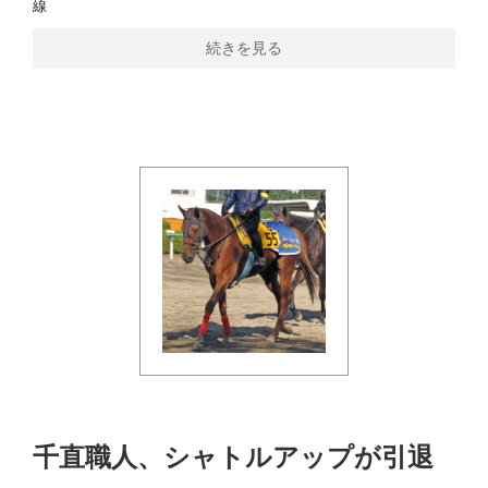
線
続きを見る
千直職人、シャトルアップが引退