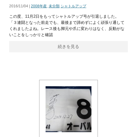
2016/11/04 |
2008年産
,
未分類
シャトルアップ
この度、11月2日をもってシャトルアップ号が引退しました。
「３連闘となった前走でも、最後まで諦めずによく頑張り通して
くれましたよね。レース後も脚元や爪に変わりはなく、反動がな
いことをしっかりと確認
続きを見る