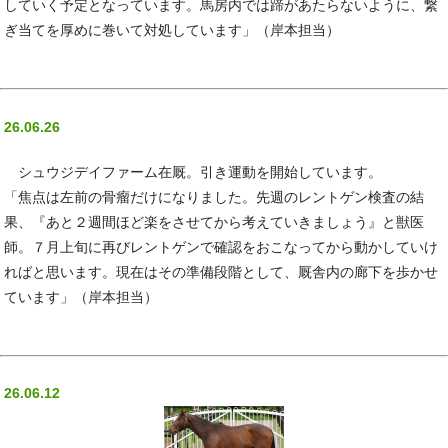
していく予定となっています。馬房内では蹄があたらないように、繋
ぎ当てを厚めに巻いて対処しています」（岸本担当）
26.06.26
シュウジデイファーム在厩。引き運動を開始しています。
「焦点は左前の骨瘤だけになりました。先週のレントゲン検査の結
果、『あと２週間ほど楽をさせてから考えていきましょう』と獣医
師。７月上旬に再びレントゲンで確認をおこなってから動かしていけ
ればと思います。現在はその準備段階として、厩舎内の廊下を歩かせ
ています」（岸本担当）
26.06.12