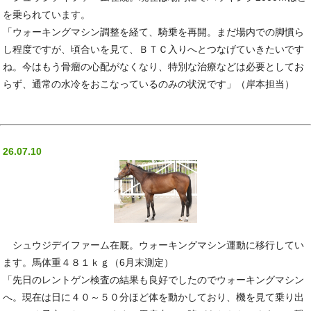
を乗られています。
「ウォーキングマシン調整を経て、騎乗を再開。まだ場内での脚慣ら
し程度ですが、頃合いを見て、ＢＴＣ入りへとつなげていきたいです
ね。今はもう骨瘤の心配がなくなり、特別な治療などは必要としてお
らず、通常の水冷をおこなっているのみの状況です」（岸本担当）
26.07.10
シュウジデイファーム在厩。ウォーキングマシン運動に移行してい
ます。馬体重４８１ｋｇ（6月末測定）
「先日のレントゲン検査の結果も良好でしたのでウォーキングマシン
へ。現在は日に４０～５０分ほど体を動かしており、機を見て乗り出