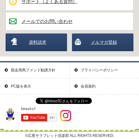
サポート（よくある質問）
メールでのお問い合わせ
資料請求
メルマガ登録
競走用馬ファンド勧誘方針
プライバシーポリシー
PC版を表示
会員規約
©広尾サラブレッド倶楽部 ALL RIGHTS RESERVED.