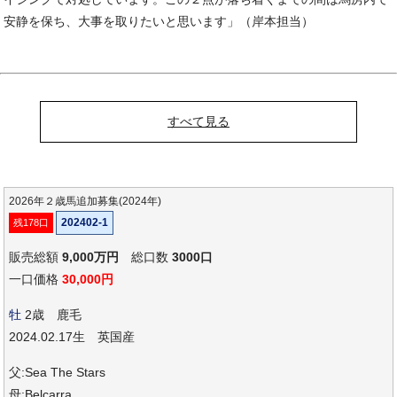
安静を保ち、大事を取りたいと思います」（岸本担当）
すべて見る
2026年２歳馬追加募集(2024年)
202402-1
残178口
販売総額
9,000万円
総口数
3000口
一口価格
30,000円
牡
2歳 鹿毛
2024.02.17生 英国産
父:Sea The Stars
母:Belcarra