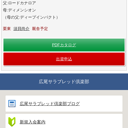
父:ロードカナロア
母:ディメンシオン
（母の父:ディープインパクト）
栗東
須貝尚介
厩舎予定
PDFカタログ
出資申込
広尾サラブレッド倶楽部
広尾サラブレッド倶楽部ブログ
新規入会案内