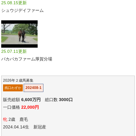
25.08.15更新
シュウジデイファーム
25.07.11更新
パカパカファーム厚賀分場
2026年２歳馬募集
202408-1
残口わずか
販売総額
6,600万円
総口数
3000口
一口価格
22,000円
牝
2歳 鹿毛
2024.04.14生 新冠産