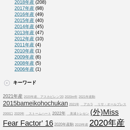
2018年産
(208)
2017年産
(98)
2016年産
(49)
2015年産
(40)
2014年産
(45)
2013年産
(47)
2012年産
(10)
2011年産
(4)
2010年産
(1)
2009年産
(6)
2008年産
(5)
2006年産
(1)
キーワード
2021年産
2020年産、アスカビレン'20
2020m年
2021年産駒
2015bameikohochukan
2021年
アカラ
リサ・オールプレス
(外)Miss
2022年
2000口
2020年
ストームハート
美浦トレセン
2020年産
Fear Factor' 16
2020年産駒
2019年産