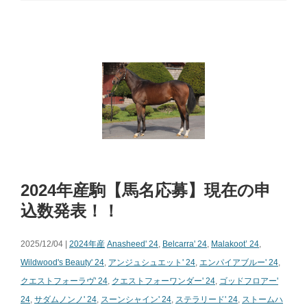
2024年産駒【馬名応募】現在の申
込数発表！！
2025/12/04 |
2024年産
Anasheed' 24
,
Belcarra' 24
,
Malakoot’ 24
,
Wildwood's Beauty' 24
,
アンジュシュエット' 24
,
エンパイアブルー' 24
,
クエストフォーラヴ' 24
,
クエストフォーワンダー' 24
,
ゴッドフロアー'
24
,
サダムノンノ' 24
,
スーンシャイン' 24
,
ステラリード' 24
,
ストームハ