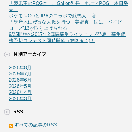
「競馬王のPOG本」、Gallop別冊「丸ごとPOG」本日発
売！
ポケモンGOとJRAのコラボで競馬人口増
「馬産地に豊富な人脈を持つ」美野真一氏に、ベイビー
ローズ’13が取り上げられる
9/25開始の2017年2歳馬募集ラインアップ発表！募集価
格予想コンテスト同時開催（締切9/15)！
月別アーカイブ
2026年8月
2026年7月
2026年6月
2026年5月
2026年4月
2026年3月
RSS
すべての記事のRSS