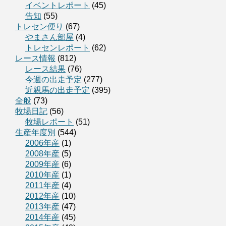
イベントレポート
(45)
告知
(55)
トレセン便り
(67)
やまさん部屋
(4)
トレセンレポート
(62)
レース情報
(812)
レース結果
(76)
今週の出走予定
(277)
近親馬の出走予定
(395)
全般
(73)
牧場日記
(56)
牧場レポート
(51)
生産年度別
(544)
2006年産
(1)
2008年産
(5)
2009年産
(6)
2010年産
(1)
2011年産
(4)
2012年産
(10)
2013年産
(47)
2014年産
(45)