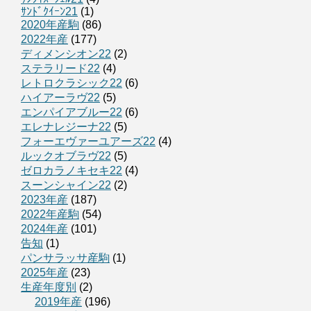
ｻﾝﾄﾞｸｲｰﾝ21
(1)
2020年産駒
(86)
2022年産
(177)
ディメンシオン22
(2)
ステラリード22
(4)
レトロクラシック22
(6)
ハイアーラヴ22
(5)
エンパイアブルー22
(6)
エレナレジーナ22
(5)
フォーエヴァーユアーズ22
(4)
ルックオブラヴ22
(5)
ゼロカラノキセキ22
(4)
スーンシャイン22
(2)
2023年産
(187)
2022年産駒
(54)
2024年産
(101)
告知
(1)
パンサラッサ産駒
(1)
2025年産
(23)
生産年度別
(2)
2019年産
(196)