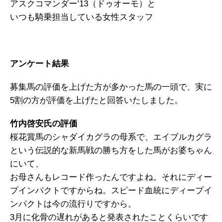
アスクコマンダー’13（ドゥオーモ）と
いつも騎乗担当している女性スタッフ
アンケート結果
募集馬の評価を上げた方が多かった馬の一頭で、実に
5割の方が評価を上げたと回答いたしました。
竹内啓安氏の評価
桜花賞馬のシャダイカグラの母系で、エイブルカグラ
という伝説的な新馬戦の勝ち方をした馬がお婆ちゃん
にいて、
お母さんもレコード作ったんですよね。それにディー
プインパクトですからね。スピード血統にディープイ
ンパクトは今の流行りですから。
3月に化骨の遅れがあると発表されたことくらいです