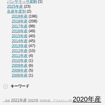
パンサラッサ産駒
(1)
2025年産
(23)
生産年度別
(2)
2019年産
(196)
2018年産
(208)
2017年産
(98)
2016年産
(49)
2015年産
(40)
2014年産
(45)
2013年産
(47)
2012年産
(10)
2011年産
(4)
2010年産
(1)
2009年産
(6)
2008年産
(5)
2006年産
(1)
キーワード
2020年産
2021年産
2022年
坂路
2020年産、アスカビレン'20