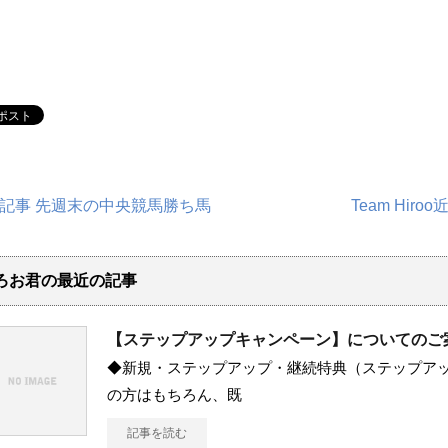
記事 先週末の中央競馬勝ち馬
Team Hi
ろお君の最近の記事
【ステップアップキャンペーン】についてのご
◆新規・ステップアップ・継続特典（ステップアッ
の方はもちろん、既
記事を読む