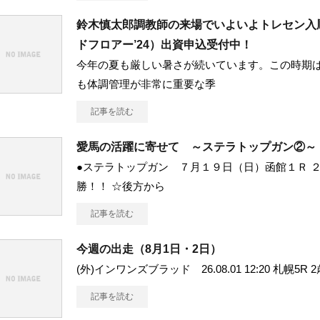
鈴木慎太郎調教師の来場でいよいよトレセン入
ドフロアー’24）出資申込受付中！
今年の夏も厳しい暑さが続いています。この時期
も体調管理が非常に重要な季
記事を読む
愛馬の活躍に寄せて ～ステラトップガン②～
●ステラトップガン ７月１９日（日）函館１Ｒ ２
勝！！ ☆後方から
記事を読む
今週の出走（8月1日・2日）
(外)インワンズブラッド 26.08.01 12:20 札幌5R 2
記事を読む