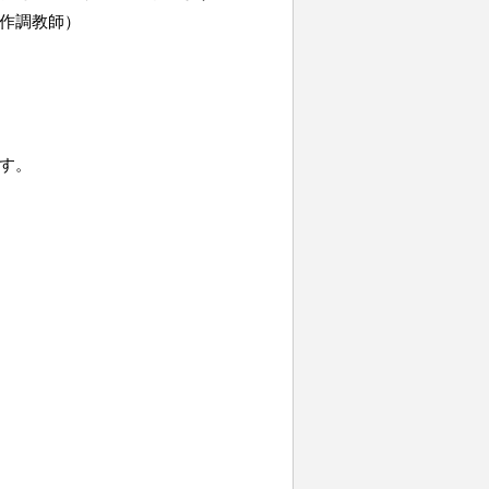
作調教師）
す。