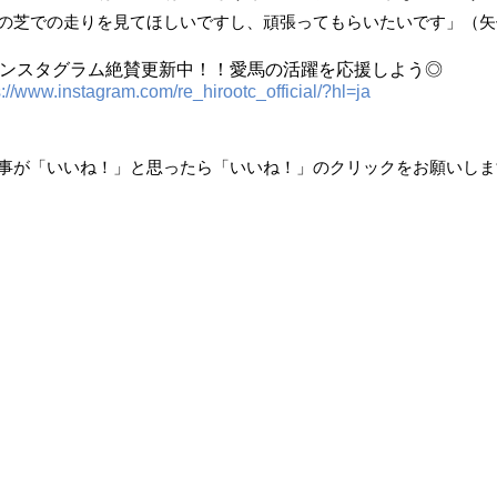
の芝での走りを見てほしいですし、頑張ってもらいたいです」（矢
ンスタグラム絶賛更新中！！愛馬の活躍を応援しよう◎
s://www.instagram.com/re_hirootc_official/?hl=ja
事が「いいね！」と思ったら「いいね！」のクリックをお願いしま