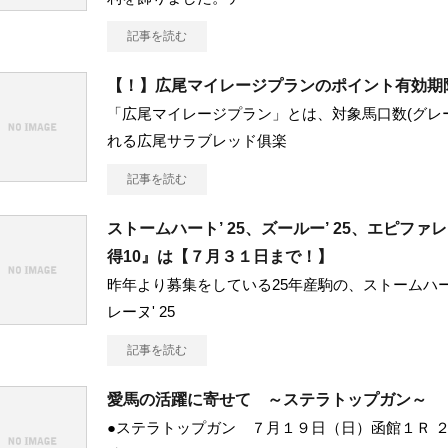
記事を読む
【！】広尾マイレージプランのポイント有効期
「広尾マイレージプラン」とは、対象馬口数(グレ
れる広尾サラブレッド俱楽
記事を読む
ストームハート’ 25、ズールー’ 25、エピファレ
得10』は【７月３１日まで！】
昨年より募集をしている25年産駒の、ストームハート'
レーヌ' 25
記事を読む
愛馬の活躍に寄せて ～ステラトップガン～
●ステラトップガン ７月１９日（日）函館１Ｒ ２