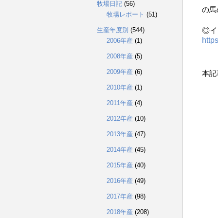
牧場日記
(56)
の馬
牧場レポート
(51)
生産年度別
(544)
◎イ
http
2006年産
(1)
2008年産
(5)
2009年産
(6)
本記
2010年産
(1)
2011年産
(4)
2012年産
(10)
2013年産
(47)
2014年産
(45)
2015年産
(40)
2016年産
(49)
2017年産
(98)
2018年産
(208)