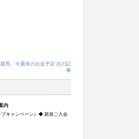
roo近親馬、今週末の出走予定 次の記
事
案内
プキャンペーン）◆ 新規ご入会