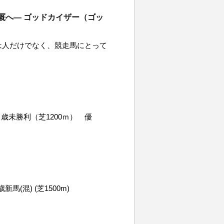
厩へ― ゴッドカイザー（ゴッ
は人だけでなく、競走馬にとって
歳未勝利（芝1200ｍ） 優
歳新馬(混) (芝1500m)