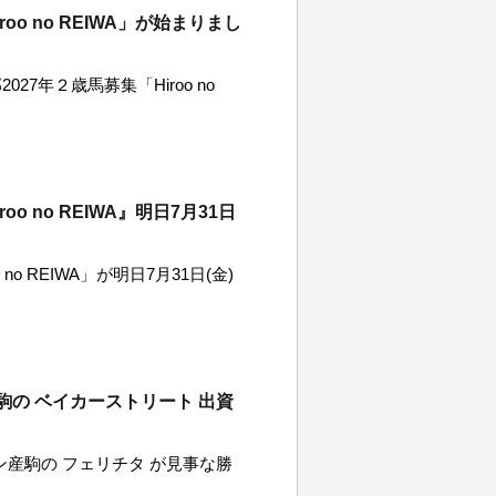
o no REIWA」が始まりまし
7年２歳馬募集「Hiroo no
 no REIWA』明日7月31日
o REIWA」が明日7月31日(金)
の ベイカーストリート 出資
ン産駒の フェリチタ が見事な勝