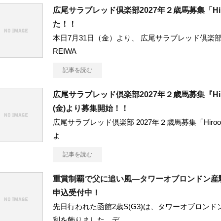
広尾サラブレッド倶楽部2027年２歳馬募集「Hiro
た！！
本日7月31日（金）より、 広尾サラブレッド倶楽部202
REIWA
記事を読む
広尾サラブレッド倶楽部2027年２歳馬募集『Hiroo
(金)より募集開始！！
広尾サラブレッド倶楽部 2027年２歳馬募集「Hiroo n
よ
記事を読む
重賞制覇で父に追い風―タワーオブロンドン産駒
申込受付中！
先日行われた函館2歳S(G3)は、タワーオブロンド
利を飾りました。デ