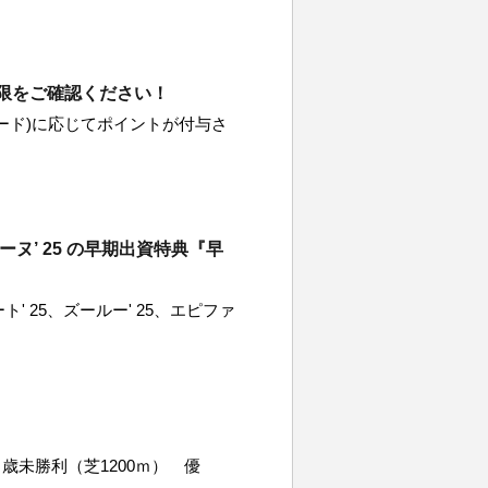
限をご確認ください！
ード)に応じてポイントが付与さ
ーヌ’ 25 の早期出資特典『早
 25、ズールー' 25、エピファ
歳未勝利（芝1200ｍ） 優