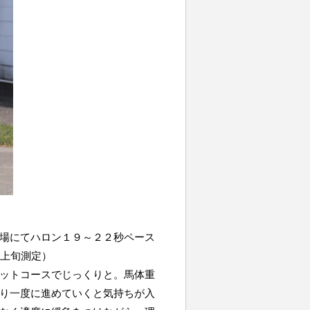
場にてハロン１９～２２秒ペース
月上旬測定）
ットコースでじっくりと。馬体重
り一度に進めていくと気持ちが入