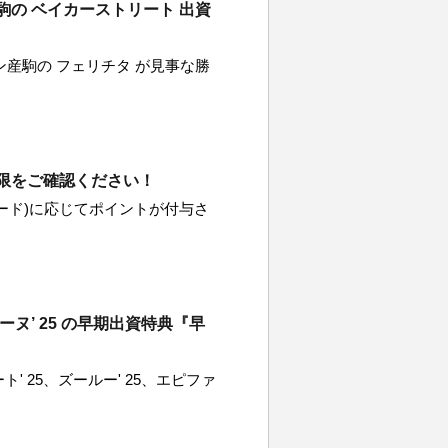
の ベイカーストリート 出資
ン産駒の フェリチタ が見事な勝
限をご確認ください！
ード)に応じてポイントが付与さ
ーヌ’ 25 の早期出資特典『早
 25、ズールー' 25、エピファ