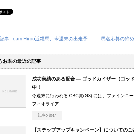
記事 Team Hiroo近親馬、今週末の出走予
馬名応募の締め
ろお君の最近の記事
成功実績のある配合 ― ゴッドカイザー（ゴッド
中！
今週末に行われる CBC賞(G3) には、ファインニ
フィオライア
記事を読む
【ステップアップキャンペーン】についてのご