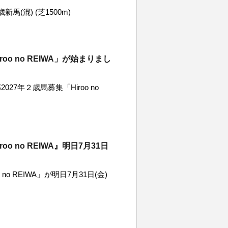
歳新馬(混) (芝1500m)
o no REIWA」が始まりまし
7年２歳馬募集「Hiroo no
 no REIWA』明日7月31日
o REIWA」が明日7月31日(金)