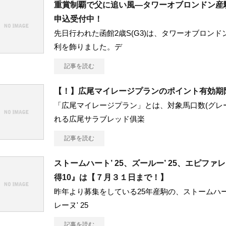
重賞制覇で父に追い風―タワーオブロンドン産駒
申込受付中！
先日行われた函館2歳S(G3)は、タワーオブロンド
利を飾りました。デ
記事を読む
【！】広尾マイレージプランのポイント有効期
「広尾マイレージプラン」とは、対象馬口数(グレ
れる広尾サラブレッド俱楽
記事を読む
ストームハート’ 25、ズールー’ 25、エピファレ
得10』は【７月３１日まで！】
昨年より募集をしている25年産駒の、ストームハート'
レーヌ' 25
記事を読む