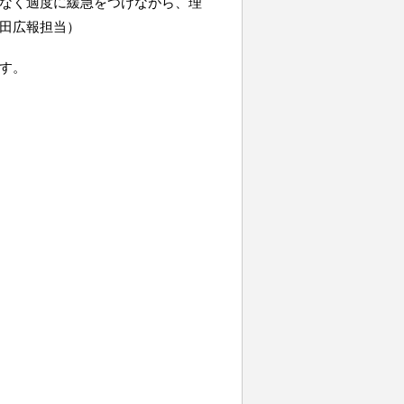
なく適度に緩急をつけながら、理
田広報担当）
す。