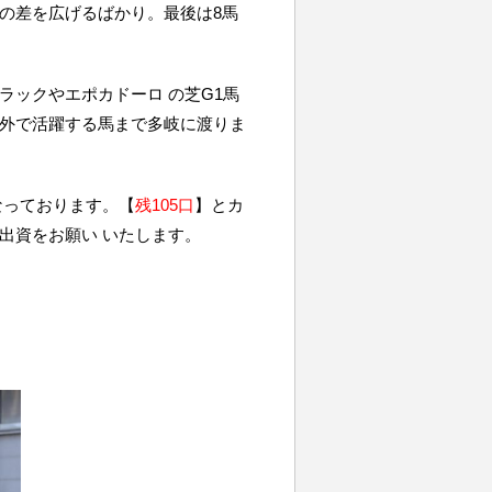
の差を広げるばかり。最後は8馬
ックやエポカドーロ の芝G1馬
外で活躍する馬まで多岐に渡りま
なっております。【
残105口
】とカ
出資をお願い いたします。