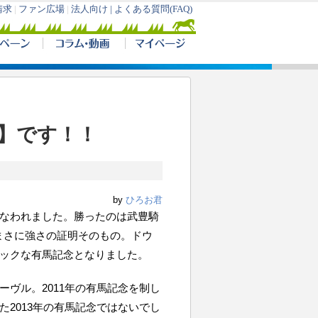
口】です！！
by
ひろお君
こなわれました。勝ったのは武豊騎
まさに強さの証明そのもの。ドウ
ックな有馬記念となりました。
ヴル。2011年の有馬記念を制し
2013年の有馬記念ではないでし