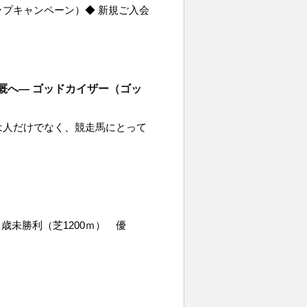
プキャンペーン）◆ 新規ご入会
厩へ― ゴッドカイザー（ゴッ
は人だけでなく、競走馬にとって
歳未勝利（芝1200ｍ） 優