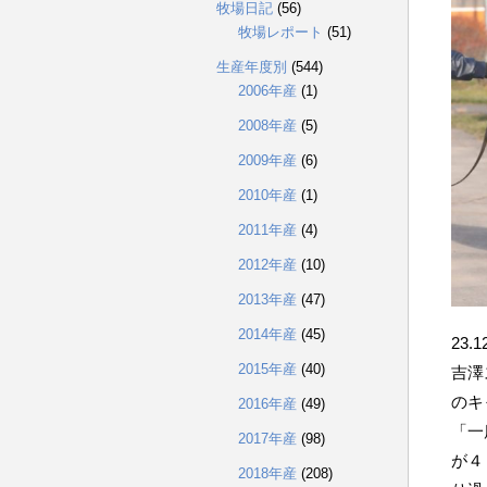
牧場日記
(56)
牧場レポート
(51)
生産年度別
(544)
2006年産
(1)
2008年産
(5)
2009年産
(6)
2010年産
(1)
2011年産
(4)
2012年産
(10)
2013年産
(47)
2014年産
(45)
23.1
2015年産
(40)
吉澤
のキ
2016年産
(49)
「一
2017年産
(98)
が４
2018年産
(208)