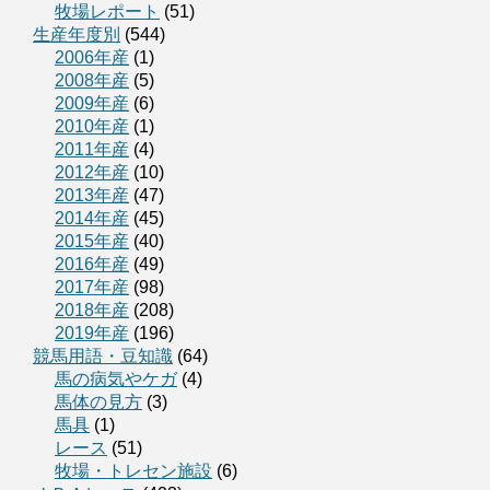
牧場レポート
(51)
生産年度別
(544)
2006年産
(1)
2008年産
(5)
2009年産
(6)
2010年産
(1)
2011年産
(4)
2012年産
(10)
2013年産
(47)
2014年産
(45)
2015年産
(40)
2016年産
(49)
2017年産
(98)
2018年産
(208)
2019年産
(196)
競馬用語・豆知識
(64)
馬の病気やケガ
(4)
馬体の見方
(3)
馬具
(1)
レース
(51)
牧場・トレセン施設
(6)