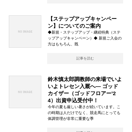
【ステップアップキャンペー
ン】についてのご案内
◆新規・ステップアップ・継続特典（ステ
ップアップキャンペーン）◆ 新規ご入会の
方はもちろん、既
記事を読む
鈴木慎太郎調教師の来場でいよ
いよトレセン入厩へ― ゴッド
カイザー（ゴッドフロアー’2
4）出資申込受付中！
今年の夏も厳しい暑さが続いています。こ
の時期は人だけでなく、競走馬にとっても
体調管理が非常に重要な季