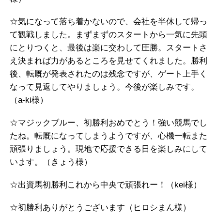
☆気になって落ち着かないので、会社を半休して帰っ
て観戦しました。まずまずのスタートから一気に先頭
にとりつくと、最後は楽に交わして圧勝。スタートさ
え決まれば力があるところを見せてくれました。勝利
後、転厩が発表されたのは残念ですが、ゲート上手く
なって見返してやりましょう。今後が楽しみです。
（a-ki様）
☆マジックブルー、初勝利おめでとう！強い競馬でし
たね。転厩になってしまうようですが、心機一転また
頑張りましょう。現地で応援できる日を楽しみにして
います。（きょう様）
☆出資馬初勝利これから中央で頑張れー！（kei様）
☆初勝利ありがとうございます（ヒロシまん様）