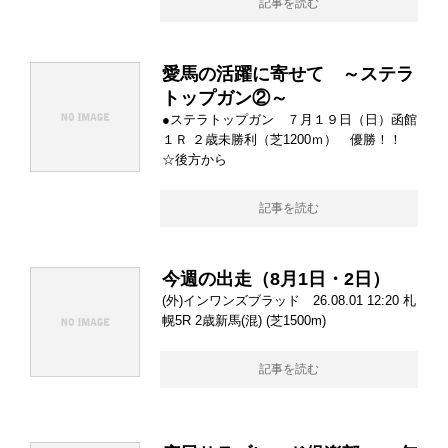
記事を読む
愛馬の活躍に寄せて ～ステラ
トップガン②～
●ステラトップガン ７月１９日（日）函館
１Ｒ ２歳未勝利（芝1200ｍ） 優勝！！
☆後方から
記事を読む
今週の出走（8月1日・2日）
(外)インワンズブラッド 26.08.01 12:20 札
幌5R 2歳新馬(混) (芝1500m)
記事を読む