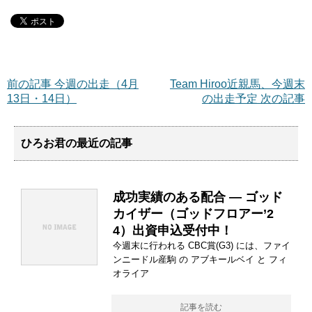
前の記事 今週の出走（4月
Team Hiroo近親馬、今週末
13日・14日）
の出走予定 次の記事
ひろお君の最近の記事
成功実績のある配合 ― ゴッド
カイザー（ゴッドフロアー’2
4）出資申込受付中！
今週末に行われる CBC賞(G3) には、ファイ
ンニードル産駒 の アブキールベイ と フィ
オライア
記事を読む