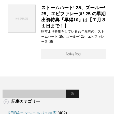
ストームハート’ 25、ズールー’
25、エピファレーヌ’ 25 の早期
出資特典『早得10』は【７月３
１日まで！】
昨年より募集をしている25年産駒の、スト
ームハート' 25、ズールー' 25、エピファレ
ーヌ' 25
記事を読む
記事カテゴリー
KEIBAコンシェルジュ棟広
(402)