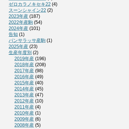
ゼロカラノキセキ22
(4)
スーンシャイン22
(2)
2023年産
(187)
2022年産駒
(54)
2024年産
(101)
告知
(1)
パンサラッサ産駒
(1)
2025年産
(23)
生産年度別
(2)
2019年産
(196)
2018年産
(208)
2017年産
(98)
2016年産
(49)
2015年産
(40)
2014年産
(45)
2013年産
(47)
2012年産
(10)
2011年産
(4)
2010年産
(1)
2009年産
(6)
2008年産
(5)