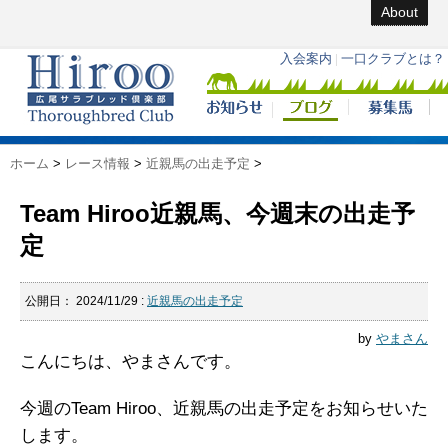
About
ホーム
>
レース情報
>
近親馬の出走予定
>
Team Hiroo近親馬、今週末の出走予
定
公開日：
2024/11/29
:
近親馬の出走予定
by
やまさん
こんにちは、やまさんです。
今週のTeam Hiroo、近親馬の出走予定をお知らせいた
します。