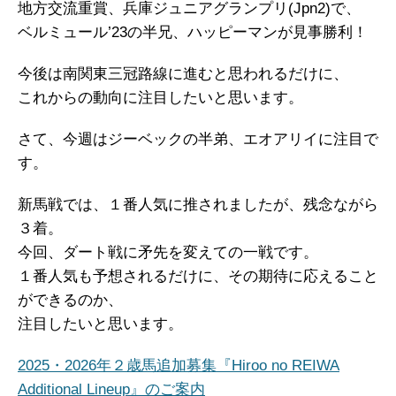
地方交流重賞、兵庫ジュニアグランプリ(Jpn2)で、
ベルミュール’23の半兄、ハッピーマンが見事勝利！
今後は南関東三冠路線に進むと思われるだけに、
これからの動向に注目したいと思います。
さて、今週はジーベックの半弟、エオアリイに注目で
す。
新馬戦では、１番人気に推されましたが、残念ながら
３着。
今回、ダート戦に矛先を変えての一戦です。
１番人気も予想されるだけに、その期待に応えること
ができるのか、
注目したいと思います。
2025・2026年２歳馬追加募集『Hiroo no REIWA
Additional Lineup』のご案内