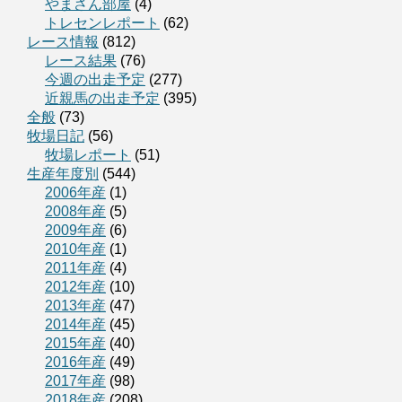
やまさん部屋
(4)
トレセンレポート
(62)
レース情報
(812)
レース結果
(76)
今週の出走予定
(277)
近親馬の出走予定
(395)
全般
(73)
牧場日記
(56)
牧場レポート
(51)
生産年度別
(544)
2006年産
(1)
2008年産
(5)
2009年産
(6)
2010年産
(1)
2011年産
(4)
2012年産
(10)
2013年産
(47)
2014年産
(45)
2015年産
(40)
2016年産
(49)
2017年産
(98)
2018年産
(208)