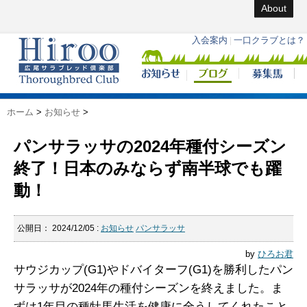
About
ホーム
>
お知らせ
>
パンサラッサの2024年種付シーズン
終了！日本のみならず南半球でも躍
動！
公開日：
2024/12/05
:
お知らせ
パンサラッサ
by
ひろお君
サウジカップ(G1)やドバイターフ(G1)を勝利したパン
サラッサが2024年の種付シーズンを終えました。ま
ずは1年目の種牡馬生活を健康に全うしてくれたこと