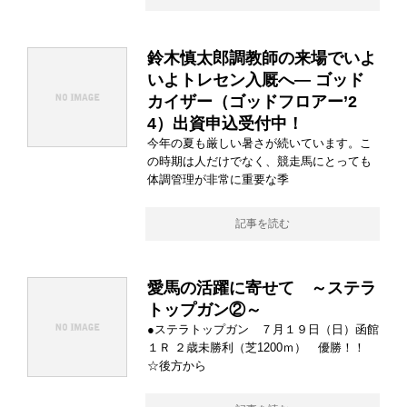
鈴木慎太郎調教師の来場でいよ
いよトレセン入厩へ― ゴッド
カイザー（ゴッドフロアー’2
4）出資申込受付中！
今年の夏も厳しい暑さが続いています。こ
の時期は人だけでなく、競走馬にとっても
体調管理が非常に重要な季
記事を読む
愛馬の活躍に寄せて ～ステラ
トップガン②～
●ステラトップガン ７月１９日（日）函館
１Ｒ ２歳未勝利（芝1200ｍ） 優勝！！
☆後方から