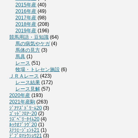
2015年産
(40)
2016年産
(49)
2017年産
(98)
2018年産
(208)
2019年産
(196)
競馬用語・豆知識
(64)
馬の病気やケガ
(4)
馬体の見方
(3)
馬具
(1)
レース
(51)
牧場・トレセン施設
(6)
ＪＲＡレース
(423)
レース結果
(172)
レース見解
(57)
2020年産
(193)
2021年産駒
(263)
ｼﾞｱﾅｽﾞﾄﾞﾘｰﾑ20
(3)
ｺﾞｯﾄﾞﾌﾛｱｰ20
(2)
ﾗｽﾞﾍﾞﾘｰﾀｲﾑ20
(4)
ﾙｯｸｵﾌﾞﾗｳﾞ20
(1)
ｽﾃﾗｴｰｼﾞｪﾝﾄ21
(1)
ﾃﾞﾌﾟﾛﾏﾄｳｼｮｳ21
(3)