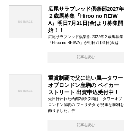
広尾サラブレッド倶楽部2027年
２歳馬募集『Hiroo no REIW
A』明日7月31日(金)より募集開
始！！
広尾サラブレッド倶楽部 2027年２歳馬募集
「Hiroo no REIWA」が明日7月31日(金)よ
記事を読む
重賞制覇で父に追い風―タワー
オブロンドン産駒の ベイカー
ストリート 出資申込受付中！
先日行われた函館2歳S(G3)は、タワーオブ
ロンドン産駒の フェリチタ が見事な勝利を
飾りました。デ
記事を読む