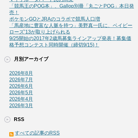
「競馬王のPOG本」、Gallop別冊「丸ごとPOG」本日発
売！
ポケモンGOとJRAのコラボで競馬人口増
「馬産地に豊富な人脈を持つ」美野真一氏に、ベイビー
ローズ’13が取り上げられる
9/25開始の2017年2歳馬募集ラインアップ発表！募集価
格予想コンテスト同時開催（締切9/15)！
月別アーカイブ
2026年8月
2026年7月
2026年6月
2026年5月
2026年4月
2026年3月
RSS
すべての記事のRSS