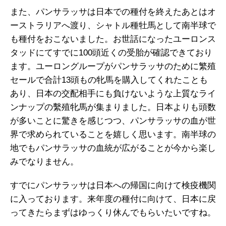
また、パンサラッサは日本での種付を終えたあとはオ
ーストラリアへ渡り、シャトル種牡馬として南半球で
も種付をおこないました。お世話になったユーロンス
タッドにてすでに100頭近くの受胎が確認できており
ます。ユーロングループがパンサラッサのために繁殖
セールで合計13頭もの牝馬を購入してくれたことも
あり、日本の交配相手にも負けないような上質なライ
ンナップの繫殖牝馬が集まりました。日本よりも頭数
が多いことに驚きを感じつつ、パンサラッサの血が世
界で求められていることを嬉しく思います。南半球の
地でもパンサラッサの血統が広がることが今から楽し
みでなりません。
すでにパンサラッサは日本への帰国に向けて検疫機関
に入っております。来年度の種付に向けて、日本に戻
ってきたらまずはゆっくり休んでもらいたいですね。