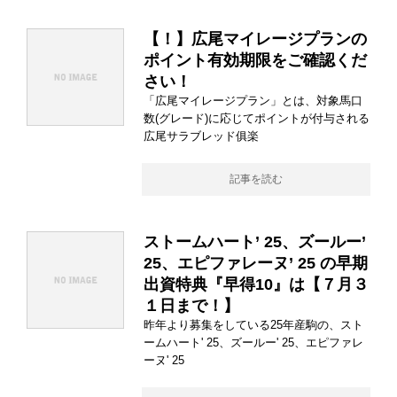
【！】広尾マイレージプランの
ポイント有効期限をご確認くだ
さい！
「広尾マイレージプラン」とは、対象馬口
数(グレード)に応じてポイントが付与される
広尾サラブレッド俱楽
記事を読む
ストームハート’ 25、ズールー’
25、エピファレーヌ’ 25 の早期
出資特典『早得10』は【７月３
１日まで！】
昨年より募集をしている25年産駒の、スト
ームハート' 25、ズールー' 25、エピファレ
ーヌ' 25