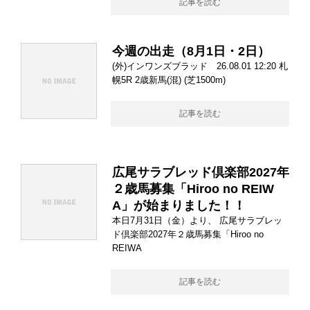
記事を読む
今週の出走（8月1日・2日）
(外)インワンズブラッド 26.08.01 12:20 札
幌5R 2歳新馬(混) (芝1500m)
記事を読む
広尾サラブレッド倶楽部2027年
２歳馬募集「Hiroo no REIW
A」が始まりました！！
本日7月31日（金）より、 広尾サラブレッ
ド倶楽部2027年２歳馬募集「Hiroo no
REIWA
記事を読む