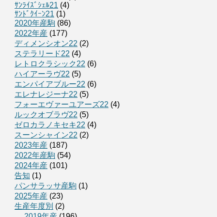
ｻﾝﾗｲｽﾞｼｪﾙ21
(4)
ｻﾝﾄﾞｸｲｰﾝ21
(1)
2020年産駒
(86)
2022年産
(177)
ディメンシオン22
(2)
ステラリード22
(4)
レトロクラシック22
(6)
ハイアーラヴ22
(5)
エンパイアブルー22
(6)
エレナレジーナ22
(5)
フォーエヴァーユアーズ22
(4)
ルックオブラヴ22
(5)
ゼロカラノキセキ22
(4)
スーンシャイン22
(2)
2023年産
(187)
2022年産駒
(54)
2024年産
(101)
告知
(1)
パンサラッサ産駒
(1)
2025年産
(23)
生産年度別
(2)
2019年産
(196)