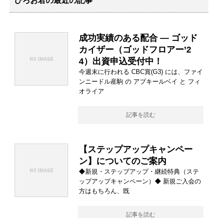
ひろお君の最近の記事
成功実績のある配合 ― ゴッド
カイザー（ゴッドフロアー’2
4）出資申込受付中！
今週末に行われる CBC賞(G3) には、ファイ
ンニードル産駒 の アブキールベイ と フィ
オライア
記事を読む
【ステップアップキャンペー
ン】についてのご案内
◆新規・ステップアップ・継続特典（ステ
ップアップキャンペーン）◆ 新規ご入会の
方はもちろん、既
記事を読む