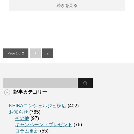
続きを見る
Page 1 of 2
1
2
記事カテゴリー
KEIBAコンシェルジュ棟広
(402)
お知らせ
(765)
その他
(97)
キャンペーン・プレゼント
(76)
コラム更新
(55)