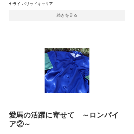
ヤライ パリッドキャリア
続きを見る
愛馬の活躍に寄せて ～ロンパイ
ア②～