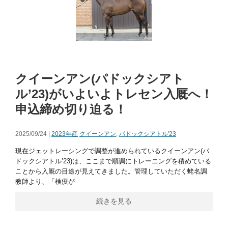
クイーンアン(パドックシアト
ル’23)がいよいよトレセン入厩へ！
申込締め切り迫る！
2025/09/24 |
2023年産
クイーンアン
,
パドックシアトル'23
現在ジェットレーシングで調整が進められているクイーンアン(パ
ドックシアトル’23)は、ここまで順調にトレーニングを積めている
ことから入厩の目途が見えてきました。管理していただく蛯名調
教師より、「検疫が
続きを見る