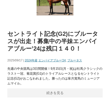
セントライト記念(G2)にブルータ
スが出走！募集中の半妹エンパイ
アブルー’24は残口１４０！
2025/09/17 |
2024年産
エンパイアブルー'24
,
ブルータス
先週の中央競馬は3日間開催！9月15日(月・祝)は牡馬クラシックの
ラスト一冠、菊花賞(G1)のトライアルレースとなるセントライト
記念(G2)がおこなわれました。勝ったのは皐月賞馬のミュージア
ムマイル。
続きを見る