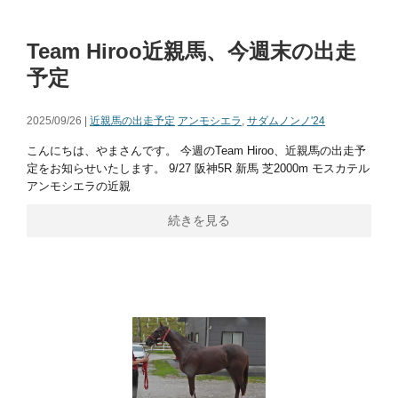
Team Hiroo近親馬、今週末の出走
予定
2025/09/26 |
近親馬の出走予定
アンモシエラ
,
サダムノンノ'24
こんにちは、やまさんです。 今週のTeam Hiroo、近親馬の出走予
定をお知らせいたします。 9/27 阪神5R 新馬 芝2000m モスカテル
アンモシエラの近親
続きを見る