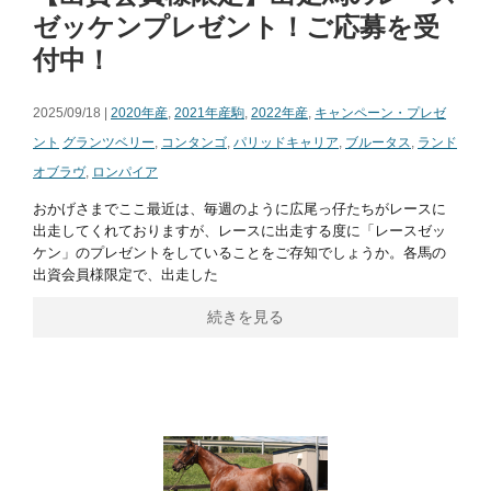
ゼッケンプレゼント！ご応募を受
付中！
2025/09/18 |
2020年産
,
2021年産駒
,
2022年産
,
キャンペーン・プレゼ
ント
グランツベリー
,
コンタンゴ
,
パリッドキャリア
,
ブルータス
,
ランド
オブラヴ
,
ロンパイア
おかげさまでここ最近は、毎週のように広尾っ仔たちがレースに
出走してくれておりますが、レースに出走する度に「レースゼッ
ケン」のプレゼントをしていることをご存知でしょうか。各馬の
出資会員様限定で、出走した
続きを見る