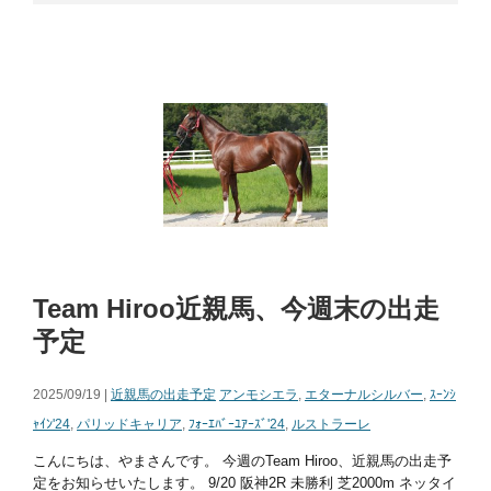
Team Hiroo近親馬、今週末の出走
予定
2025/09/19 |
近親馬の出走予定
アンモシエラ
,
エターナルシルバー
,
ｽｰﾝｼ
ｬｲﾝ'24
,
パリッドキャリア
,
ﾌｫｰｴﾊﾞｰﾕｱｰｽﾞ'24
,
ルストラーレ
こんにちは、やまさんです。 今週のTeam Hiroo、近親馬の出走予
定をお知らせいたします。 9/20 阪神2R 未勝利 芝2000m ネッタイ