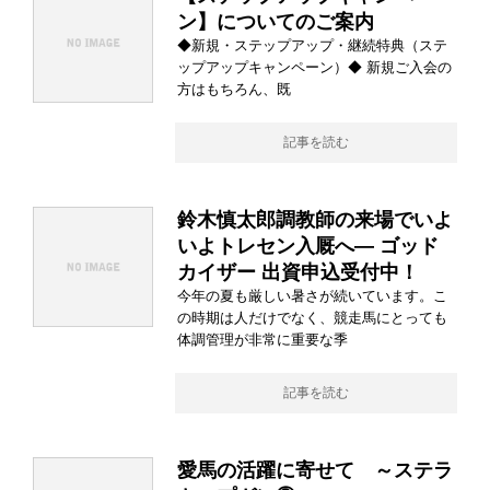
ン】についてのご案内
◆新規・ステップアップ・継続特典（ステ
ップアップキャンペーン）◆ 新規ご入会の
方はもちろん、既
記事を読む
鈴木慎太郎調教師の来場でいよ
いよトレセン入厩へ― ゴッド
カイザー 出資申込受付中！
今年の夏も厳しい暑さが続いています。こ
の時期は人だけでなく、競走馬にとっても
体調管理が非常に重要な季
記事を読む
愛馬の活躍に寄せて ～ステラ