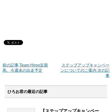
前の記事 Team Hiroo近親
ステップアップキャンペー
馬、今週末の出走予定
ンについてのご案内 次の記
事
ひろお君の最近の記事
【ステップアップキャンペー