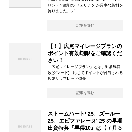
ロンドン産駒の フェリチタ が見事な勝利を
飾りました。デ
記事を読む
【！】広尾マイレージプランの
ポイント有効期限をご確認くだ
さい！
「広尾マイレージプラン」とは、対象馬口
数(グレード)に応じてポイントが付与される
広尾サラブレッド俱楽
記事を読む
ストームハート’ 25、ズールー’
25、エピファレーヌ’ 25 の早期
出資特典『早得10』は【７月３