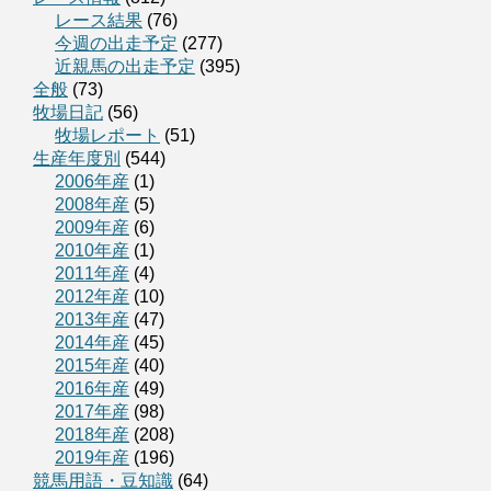
レース結果
(76)
今週の出走予定
(277)
近親馬の出走予定
(395)
全般
(73)
牧場日記
(56)
牧場レポート
(51)
生産年度別
(544)
2006年産
(1)
2008年産
(5)
2009年産
(6)
2010年産
(1)
2011年産
(4)
2012年産
(10)
2013年産
(47)
2014年産
(45)
2015年産
(40)
2016年産
(49)
2017年産
(98)
2018年産
(208)
2019年産
(196)
競馬用語・豆知識
(64)