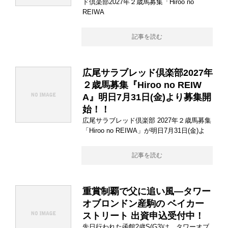
ド倶楽部2027年２歳馬募集「Hiroo no
REIWA
記事を読む
広尾サラブレッド倶楽部2027年
２歳馬募集『Hiroo no REIW
A』明日7月31日(金)より募集開
始！！
広尾サラブレッド倶楽部 2027年２歳馬募集
「Hiroo no REIWA」が明日7月31日(金)よ
記事を読む
重賞制覇で父に追い風―タワー
オブロンドン産駒の ベイカー
ストリート 出資申込受付中！
先日行われた函館2歳S(G3)は、タワーオブ