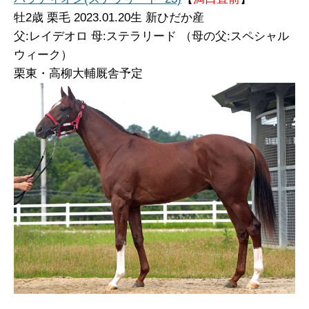
牡
2歳 栗毛 2023.01.20生 新ひだか産
父:レイデオロ 母:ステラリード （母の父:スペシャル
ウィーク）
栗東・高柳大輔厩舎予定