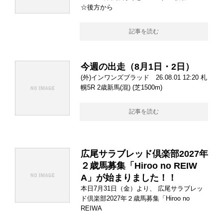
☆後方から
記事を読む
今週の出走（8月1日・2日）
(外)インワンズブラッド 26.08.01 12:20 札
幌5R 2歳新馬(混) (芝1500m)
記事を読む
広尾サラブレッド倶楽部2027年
２歳馬募集「Hiroo no REIW
A」が始まりました！！
本日7月31日（金）より、 広尾サラブレッ
ド倶楽部2027年２歳馬募集「Hiroo no
REIWA