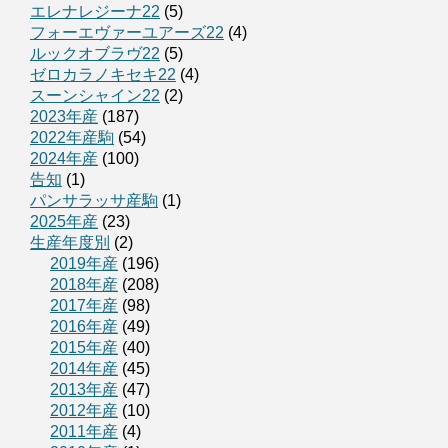
エレナレジーナ22
(5)
フォーエヴァーユアーズ22
(4)
ルックオブラヴ22
(5)
ゼロカラノキセキ22
(4)
スーンシャイン22
(2)
2023年産
(187)
2022年産駒
(54)
2024年産
(100)
告知
(1)
パンサラッサ産駒
(1)
2025年産
(23)
生産年度別
(2)
2019年産
(196)
2018年産
(208)
2017年産
(98)
2016年産
(49)
2015年産
(40)
2014年産
(45)
2013年産
(47)
2012年産
(10)
2011年産
(4)