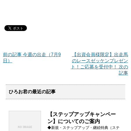
前の記事 今週の出走（7月9
【出資会員様限定】出走馬
日）
のレースゼッケンプレゼン
ト！ご応募を受付中！ 次の
記事
ひろお君の最近の記事
【ステップアップキャンペー
ン】についてのご案内
◆新規・ステップアップ・継続特典（ステ