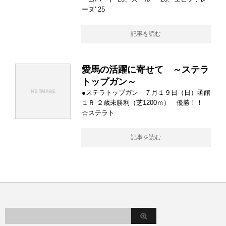
ーヌ' 25
記事を読む
愛馬の活躍に寄せて ～ステラ
トップガン～
●ステラトップガン ７月１９日（日）函館
１Ｒ ２歳未勝利（芝1200ｍ） 優勝！！
☆ステラト
記事を読む