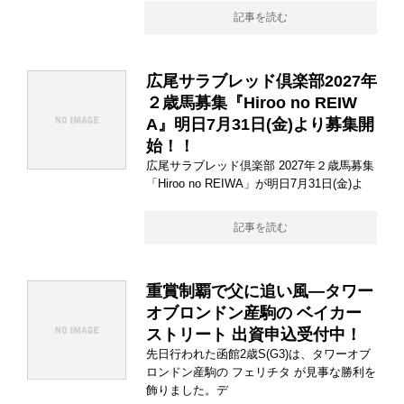
記事を読む
広尾サラブレッド倶楽部2027年
２歳馬募集『Hiroo no REIW
A』明日7月31日(金)より募集開
始！！
広尾サラブレッド倶楽部 2027年２歳馬募集
「Hiroo no REIWA」が明日7月31日(金)よ
記事を読む
重賞制覇で父に追い風―タワー
オブロンドン産駒の ベイカー
ストリート 出資申込受付中！
先日行われた函館2歳S(G3)は、タワーオブ
ロンドン産駒の フェリチタ が見事な勝利を
飾りました。デ