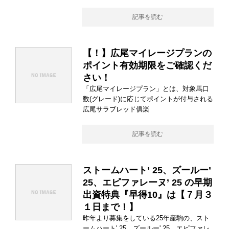
記事を読む
【！】広尾マイレージプランの
ポイント有効期限をご確認くだ
さい！
「広尾マイレージプラン」とは、対象馬口
数(グレード)に応じてポイントが付与される
広尾サラブレッド俱楽
記事を読む
ストームハート’ 25、ズールー’
25、エピファレーヌ’ 25 の早期
出資特典『早得10』は【７月３
１日まで！】
昨年より募集をしている25年産駒の、スト
ームハート' 25、ズールー' 25、エピファレ