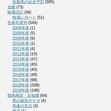
近親馬の出走予定
(395)
全般
(73)
牧場日記
(56)
牧場レポート
(51)
生産年度別
(544)
2006年産
(1)
2008年産
(5)
2009年産
(6)
2010年産
(1)
2011年産
(4)
2012年産
(10)
2013年産
(47)
2014年産
(45)
2015年産
(40)
2016年産
(49)
2017年産
(98)
2018年産
(208)
2019年産
(196)
競馬用語・豆知識
(64)
馬の病気やケガ
(4)
馬体の見方
(3)