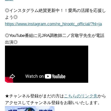
◎インスタグラム絶賛更新中！！愛馬の活躍を応援し
よう◎
https://www.instagram.com/re_hirootc_official/?hl=ja
◎YouTube番組に元JRA調教師二ノ宮敬宇先生が電話
出演◎
★チャンネル登録がまだの方は
こちらのリンク先
から
アクセスしてチャンネル登録をお願いいたします。