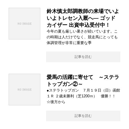
鈴木慎太郎調教師の来場でいよ
いよトレセン入厩へ― ゴッド
カイザー 出資申込受付中！
今年の夏も厳しい暑さが続いています。こ
の時期は人だけでなく、競走馬にとっても
体調管理が非常に重要な季
記事を読む
愛馬の活躍に寄せて ～ステラ
トップガン②～
●ステラトップガン ７月１９日（日）函館
１Ｒ ２歳未勝利（芝1200ｍ） 優勝！！
☆後方から
記事を読む