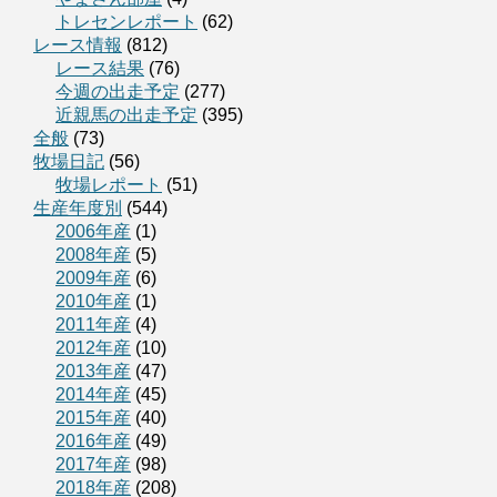
トレセンレポート
(62)
レース情報
(812)
レース結果
(76)
今週の出走予定
(277)
近親馬の出走予定
(395)
全般
(73)
牧場日記
(56)
牧場レポート
(51)
生産年度別
(544)
2006年産
(1)
2008年産
(5)
2009年産
(6)
2010年産
(1)
2011年産
(4)
2012年産
(10)
2013年産
(47)
2014年産
(45)
2015年産
(40)
2016年産
(49)
2017年産
(98)
2018年産
(208)