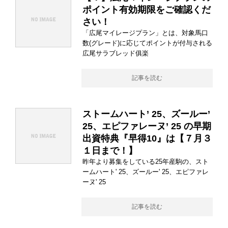
ポイント有効期限をご確認くだ
さい！
「広尾マイレージプラン」とは、対象馬口
数(グレード)に応じてポイントが付与される
広尾サラブレッド俱楽
記事を読む
ストームハート’ 25、ズールー’
25、エピファレーヌ’ 25 の早期
出資特典『早得10』は【７月３
１日まで！】
昨年より募集をしている25年産駒の、スト
ームハート' 25、ズールー' 25、エピファレ
ーヌ' 25
記事を読む