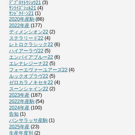
ﾃﾞﾌﾟﾛﾏﾄｳｼｮｳ21
(3)
ｻﾝﾗｲｽﾞｼｪﾙ21
(4)
ｻﾝﾄﾞｸｲｰﾝ21
(1)
2020年産駒
(86)
2022年産
(177)
ディメンシオン22
(2)
ステラリード22
(4)
レトロクラシック22
(6)
ハイアーラヴ22
(5)
エンパイアブルー22
(6)
エレナレジーナ22
(5)
フォーエヴァーユアーズ22
(4)
ルックオブラヴ22
(5)
ゼロカラノキセキ22
(4)
スーンシャイン22
(2)
2023年産
(187)
2022年産駒
(54)
2024年産
(100)
告知
(1)
パンサラッサ産駒
(1)
2025年産
(23)
生産年度別
(2)