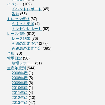
イベント
(109)
イベントレポート
(45)
告知
(55)
トレセン便り
(67)
やまさん部屋
(4)
トレセンレポート
(62)
レース情報
(812)
レース結果
(76)
今週の出走予定
(277)
近親馬の出走予定
(395)
全般
(73)
牧場日記
(56)
牧場レポート
(51)
生産年度別
(544)
2006年産
(1)
2008年産
(5)
2009年産
(6)
2010年産
(1)
2011年産
(4)
2012年産
(10)
2013年産
(47)