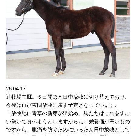
26.04.17
辻牧場在厩。５日間ほど日中放牧に切り替えており、
今後は再び夜間放牧に戻す予定となっています。
「放牧地に青草の新芽が出始め、馬たちはこれをすご
い勢いで食べようとしますからね。栄養価が高いもの
ですから、腹痛を防ぐためにいったん日中放牧として