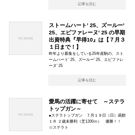
記事を読む
ストームハート’ 25、ズールー’
25、エピファレーヌ’ 25 の早期
出資特典『早得10』は【７月３
１日まで！】
昨年より募集をしている25年産駒の、スト
ームハート' 25、ズールー' 25、エピファレ
ーヌ' 25
記事を読む
愛馬の活躍に寄せて ～ステラ
トップガン～
●ステラトップガン ７月１９日（日）函館
１Ｒ ２歳未勝利（芝1200ｍ） 優勝！！
☆ステラト