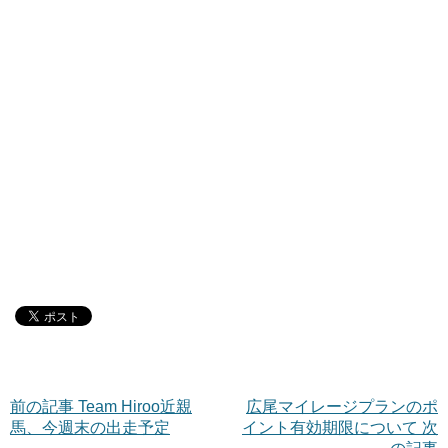
前の記事 Team Hiroo近親
広尾マイレージプランのポ
馬、今週末の出走予定
イント有効期限について 次