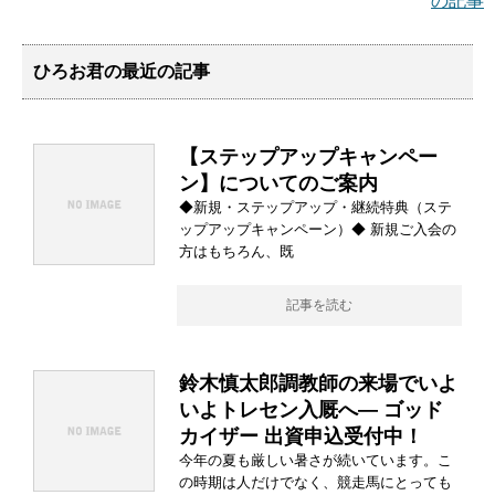
の記事
ひろお君の最近の記事
【ステップアップキャンペー
ン】についてのご案内
◆新規・ステップアップ・継続特典（ステ
ップアップキャンペーン）◆ 新規ご入会の
方はもちろん、既
記事を読む
鈴木慎太郎調教師の来場でいよ
いよトレセン入厩へ― ゴッド
カイザー 出資申込受付中！
今年の夏も厳しい暑さが続いています。こ
の時期は人だけでなく、競走馬にとっても