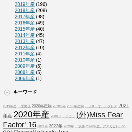
2019年産
(196)
2018年産
(208)
2017年産
(98)
2016年産
(49)
2015年産
(40)
2014年産
(45)
2013年産
(47)
2012年産
(10)
2011年産
(4)
2010年産
(1)
2009年産
(6)
2008年産
(5)
2006年産
(1)
キーワード
2021
2020年産駒
2019年産
平野優
2020m年
2021年産駒
リサ・オールプレス
2020年産
(外)Miss Fear
年産
2000口
アカラ
Factor' 16
2022年
2021年
2020年
坂路
2020年産、アスカビレン'20