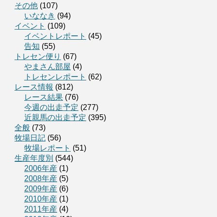
その他
(107)
いななき
(94)
イベント
(109)
イベントレポート
(45)
告知
(55)
トレセン便り
(67)
やまさん部屋
(4)
トレセンレポート
(62)
レース情報
(812)
レース結果
(76)
今週の出走予定
(277)
近親馬の出走予定
(395)
全般
(73)
牧場日記
(56)
牧場レポート
(51)
生産年度別
(544)
2006年産
(1)
2008年産
(5)
2009年産
(6)
2010年産
(1)
2011年産
(4)