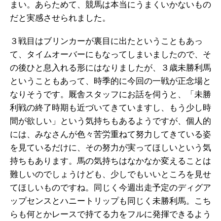
まい。あらためて、競馬は本当にうまくいかないもの
だと実感させられました。
３戦目はブリンカーが裏目に出たということもあっ
て、タイムオーバーにもなってしまいましたので、そ
の後ひと息入れる形にはなりましたが、３歳未勝利馬
ということもあって、時季的に今回の一戦が正念場と
なりそうです。厩舎スタッフにお話を伺うと、「未勝
利戦の終了時期も近づいてきていますし、もう少し時
間が欲しい」という気持ちもあるようですが、個人的
には、みなさんが色々苦労重ねて努力してきている姿
を見ているだけに、その努力が実ってほしいという気
持ちもあります。馬の気持ちはなかなか変えることは
難しいのでしょうけども、少しでもいいところを見せ
てほしいものですね。同じく今週出走予定のディグア
ップセンスとハニートリップも同じく未勝利馬。こち
らも何とかレースで持てる力をフルに発揮できるよう