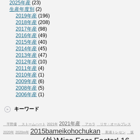
2025年産
(23)
生産年度別
(2)
2019年産
(196)
2018年産
(208)
2017年産
(98)
2016年産
(49)
2015年産
(40)
2014年産
(45)
2013年産
(47)
2012年産
(10)
2011年産
(4)
2010年産
(1)
2009年産
(6)
2008年産
(5)
2006年産
(1)
キーワード
2021年産
平野優
ストームハート
2021年
アカラ
リサ・オールプレス
2015bameikohochukan
2020年
2020m年
美浦トレセン
坂