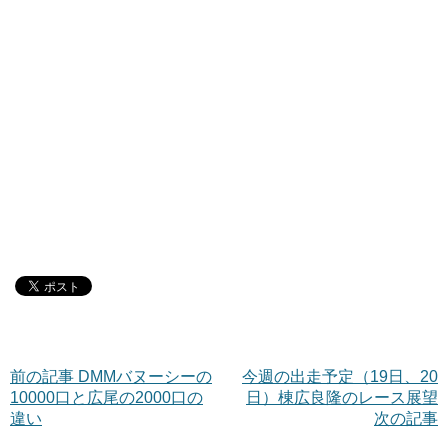
前の記事 DMMバヌーシーの
今週の出走予定（19日、20
10000口と広尾の2000口の
日）棟広良隆のレース展望
違い
次の記事