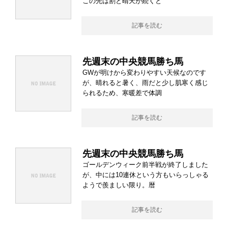
この先は割と晴天が続くと
記事を読む
先週末の中央競馬勝ち馬
GWが明けから変わりやすい天候なのです
が、晴れると暑く、雨だと少し肌寒く感じ
られるため、寒暖差で体調
記事を読む
先週末の中央競馬勝ち馬
ゴールデンウィーク前半戦が終了しました
が、中には10連休という方もいらっしゃる
ようで羨ましい限り。暦
記事を読む