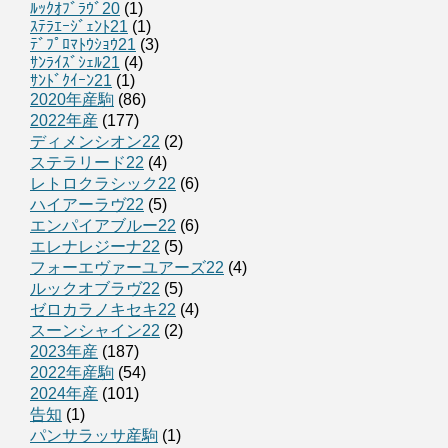
ﾙｯｸｵﾌﾞﾗｳﾞ20
(1)
ｽﾃﾗｴｰｼﾞｪﾝﾄ21
(1)
ﾃﾞﾌﾟﾛﾏﾄｳｼｮｳ21
(3)
ｻﾝﾗｲｽﾞｼｪﾙ21
(4)
ｻﾝﾄﾞｸｲｰﾝ21
(1)
2020年産駒
(86)
2022年産
(177)
ディメンシオン22
(2)
ステラリード22
(4)
レトロクラシック22
(6)
ハイアーラヴ22
(5)
エンパイアブルー22
(6)
エレナレジーナ22
(5)
フォーエヴァーユアーズ22
(4)
ルックオブラヴ22
(5)
ゼロカラノキセキ22
(4)
スーンシャイン22
(2)
2023年産
(187)
2022年産駒
(54)
2024年産
(101)
告知
(1)
パンサラッサ産駒
(1)