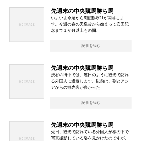
先週末の中央競馬勝ち馬
いよいよ今週から6週連続G1が開幕しま
す。今週の春の天皇賞から始まって安田記
念まで１か月以上もの間、
記事を読む
先週末の中央競馬勝ち馬
渋谷の街中では、連日のように観光で訪れ
る外国人に遭遇します。以前は、割とアジ
アからの観光客が多かった
記事を読む
先週末の中央競馬勝ち馬
先日、観光で訪れている外国人が桜の下で
写真撮影している姿を見かけたのですが、