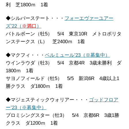
利 芝1800ｍ 1着
◆シルバーステート・・・
フォーエヴァーユアー
ズ’22（
※満口
）
バトルボーン（牡5） 5/4 東京10R メトロポリタ
ンステークス（L） 芝2400ｍ 1着
◆マクフィ・・・
ベルミュール’23（※募集中）
ウインラウダ（牡3） 5/4 京都4R 3歳未勝利 ダ
1800ｍ 1着
サヨノフィールド（牡5） 5/5 新潟6R 4歳以上1
勝クラス ダ1800ｍ 1着
◆マジェスティックウォリアー・・・
ゴッドフロア
ー’23（※募集中）
プロミシングスター（牡3） 5/4 京都6R 3歳1勝
クラス ダ1200ｍ 1着