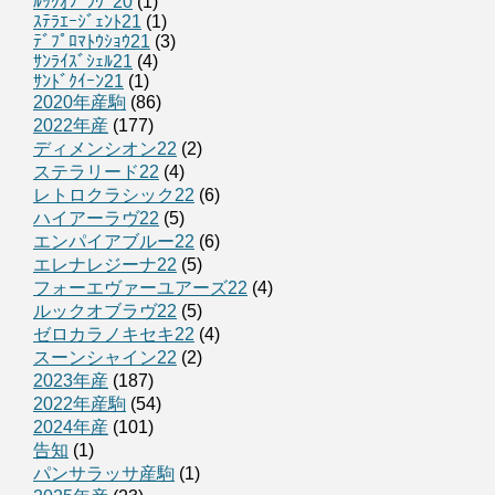
ﾙｯｸｵﾌﾞﾗｳﾞ20
(1)
ｽﾃﾗｴｰｼﾞｪﾝﾄ21
(1)
ﾃﾞﾌﾟﾛﾏﾄｳｼｮｳ21
(3)
ｻﾝﾗｲｽﾞｼｪﾙ21
(4)
ｻﾝﾄﾞｸｲｰﾝ21
(1)
2020年産駒
(86)
2022年産
(177)
ディメンシオン22
(2)
ステラリード22
(4)
レトロクラシック22
(6)
ハイアーラヴ22
(5)
エンパイアブルー22
(6)
エレナレジーナ22
(5)
フォーエヴァーユアーズ22
(4)
ルックオブラヴ22
(5)
ゼロカラノキセキ22
(4)
スーンシャイン22
(2)
2023年産
(187)
2022年産駒
(54)
2024年産
(101)
告知
(1)
パンサラッサ産駒
(1)