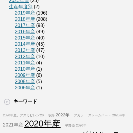
2025年産
(23)
生産年度別
(2)
2019年産
(196)
2018年産
(208)
2017年産
(98)
2016年産
(49)
2015年産
(40)
2014年産
(45)
2013年産
(47)
2012年産
(10)
2011年産
(4)
2010年産
(1)
2009年産
(6)
2008年産
(5)
2006年産
(1)
キーワード
2022年
2020年産、アスカビレン'20
坂路
アカラ
ストームハート
2020m年
2020年産
2021年産
平野優
2020年