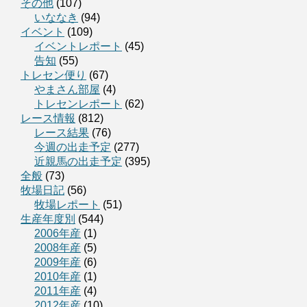
その他
(107)
いななき
(94)
イベント
(109)
イベントレポート
(45)
告知
(55)
トレセン便り
(67)
やまさん部屋
(4)
トレセンレポート
(62)
レース情報
(812)
レース結果
(76)
今週の出走予定
(277)
近親馬の出走予定
(395)
全般
(73)
牧場日記
(56)
牧場レポート
(51)
生産年度別
(544)
2006年産
(1)
2008年産
(5)
2009年産
(6)
2010年産
(1)
2011年産
(4)
2012年産
(10)