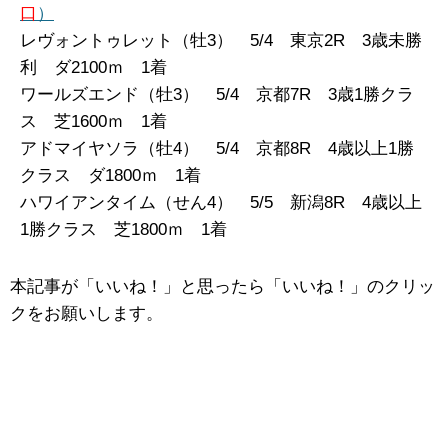
口
）
レヴォントゥレット（牡3） 5/4 東京2R 3歳未勝
利 ダ2100ｍ 1着
ワールズエンド（牡3） 5/4 京都7R 3歳1勝クラ
ス 芝1600ｍ 1着
アドマイヤソラ（牡4） 5/4 京都8R 4歳以上1勝
クラス ダ1800ｍ 1着
ハワイアンタイム（せん4） 5/5 新潟8R 4歳以上
1勝クラス 芝1800ｍ 1着
本記事が「いいね！」と思ったら「いいね！」のクリッ
クをお願いします。