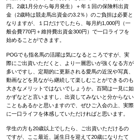
円。2歳1月分から毎月発生）＋年１回の保険料出資
金（2歳時は競走馬出資金の3.2％）のご負担は必要と
なりますが、１口だけでしたら、毎月約1,000円（一
般会費770円＋維持費出資金300円）で一口ライフを
始めることができます。
POGでも指名馬の活躍は気になるところですが、実
際にご出資いただくと、より一層思いが強くなる方が
多いですし、定期的に更新される愛馬の近況や写真、
動画などを見ながら継続して楽しむことができるのも
大きなメリットではないでしょうか。百聞は一見に如
かずなどと言いますし、出資してみないと分からない
こともあるかと思いますので、ぜひご入会の上、実際
に一口ライフを体感していただければと思います。
学生の方も20歳以上でしたら、ご出資いただけるの
ですが、ここ最近、誕生日を迎えて20歳になりたて