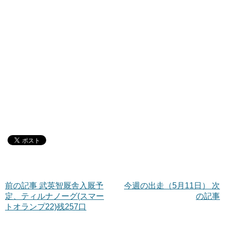
前の記事 武英智厩舎入厩予
今週の出走（5月11日） 次
定、ティルナノーグ(スマー
の記事
トオランプ22)残257口