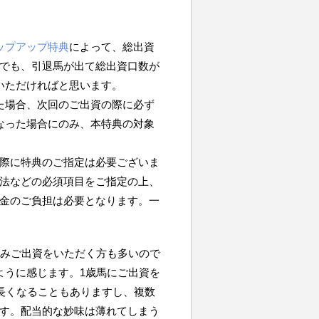
ップアップ特典
によって、総出資
でも、引退馬が出て総出資口数が
いただければと思います。
た場合、次回のご出資の際に必ず
なった場合にのみ、本特典の対象
際に特典のご指定は必要ございま
法などの必須項目をご指定の上、
金のご負担は必要となります。一
のみご出資をいただく方も多いので
ように感じます。1歳馬にご出資を
が長くなることもありますし、複数
す。配当的な妙味は薄れてしまう