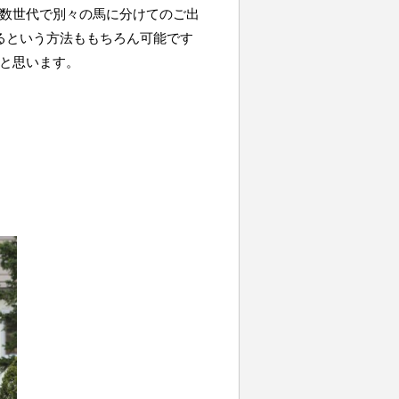
数世代で別々の馬に分けてのご出
るという方法ももちろん可能です
と思います。