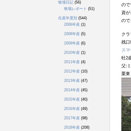
牧場日記
(56)
ので
牧場レポート
(51)
資が
生産年度別
(544)
ので
2006年産
(1)
2008年産
(5)
クラ
残口
2009年産
(6)
スマ
2010年産
(1)
牡
2
2011年産
(4)
父:
2012年産
(10)
栗東
2013年産
(47)
2014年産
(45)
2015年産
(40)
2016年産
(49)
2017年産
(98)
2018年産
(208)