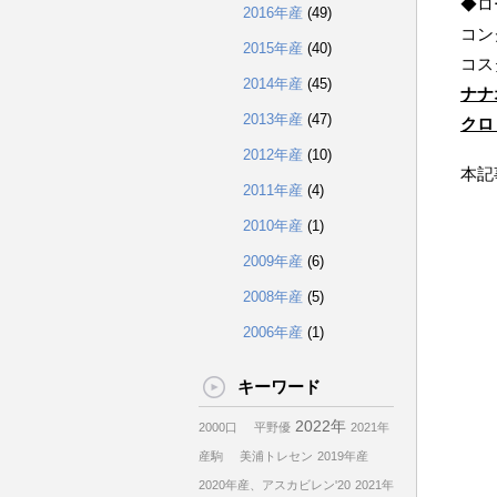
◆ロ
2016年産
(49)
コン
2015年産
(40)
コス
2014年産
(45)
ナナ
2013年産
(47)
クロ
2012年産
(10)
本記
2011年産
(4)
2010年産
(1)
2009年産
(6)
2008年産
(5)
2006年産
(1)
キーワード
2022年
2000口
平野優
2021年
産駒
美浦トレセン
2019年産
2020年産、アスカビレン'20
2021年