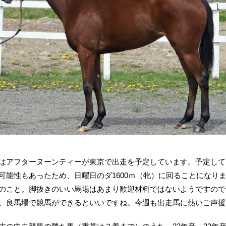
はアフターヌーンティーが東京で出走を予定しています。予定してい
可能性もあったため、日曜日のダ1600ｍ（牝）に回ることになり
のこと。脚抜きのいい馬場はあまり歓迎材料ではないようですので
、良馬場で競馬ができるといいですね。今週も出走馬に熱いご声援