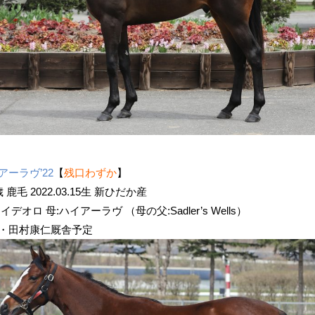
アーラヴ’22
【
残口わずか
】
歳 鹿毛 2022.03.15生 新ひだか産
イデオロ 母:ハイアーラヴ （母の父:Sadler’s Wells）
・田村康仁厩舎予定