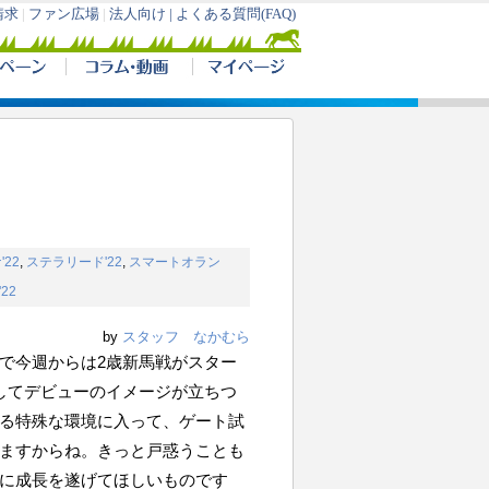
22
,
ステラリード'22
,
スマートオラン
22
by
スタッフ なかむら
で今週からは2歳新馬戦がスター
してデビューのイメージが立ちつ
る特殊な環境に入って、ゲート試
ますからね。きっと戸惑うことも
に成長を遂げてほしいものです