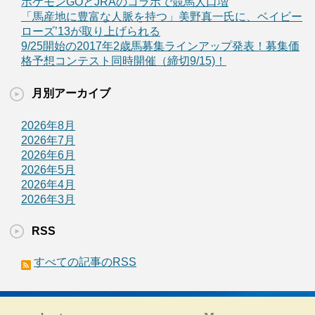
ポケモンGOとJRAのコラボで競馬人口増
「馬産地に豊富な人脈を持つ」美野真一氏に、ベイビー
ローズ’13が取り上げられる
9/25開始の2017年2歳馬募集ラインアップ発表！募集価
格予想コンテスト同時開催（締切9/15)！
月別アーカイブ
2026年8月
2026年7月
2026年6月
2026年5月
2026年4月
2026年3月
RSS
すべての記事のRSS