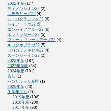
2022年産
(177)
ディメンシオン22
(2)
ステラリード22
(4)
レトロクラシック22
(6)
ハイアーラヴ22
(5)
エンパイアブルー22
(6)
エレナレジーナ22
(5)
フォーエヴァーユアーズ22
(4)
ルックオブラヴ22
(5)
ゼロカラノキセキ22
(4)
スーンシャイン22
(2)
2023年産
(187)
2022年産駒
(54)
2024年産
(101)
告知
(1)
パンサラッサ産駒
(1)
2025年産
(23)
生産年度別
(2)
2019年産
(196)
2018年産
(208)
2017年産
(98)