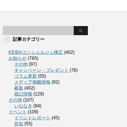
記事カテゴリー
KEIBAコンシェルジュ棟広
(402)
お知らせ
(765)
その他
(97)
キャンペーン・プレゼント
(76)
コラム更新
(55)
メディア掲載情報
(92)
募集
(402)
残口情報
(129)
その他
(107)
いななき
(94)
イベント
(109)
イベントレポート
(45)
告知
(55)