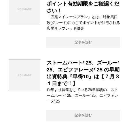
ポイント有効期限をご確認くだ
さい！
「広尾マイレージプラン」とは、対象馬口
数(グレード)に応じてポイントが付与される
広尾サラブレッド俱楽
記事を読む
ストームハート’ 25、ズールー’
25、エピファレーヌ’ 25 の早期
出資特典『早得10』は【７月３
１日まで！】
昨年より募集をしている25年産駒の、スト
ームハート' 25、ズールー' 25、エピファレ
ーヌ' 25
記事を読む