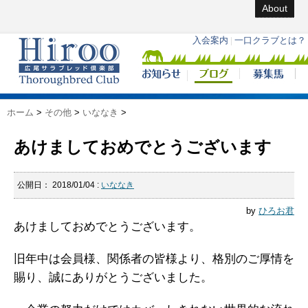
About
ホーム
>
その他
>
いななき
>
あけましておめでとうございます
公開日：
2018/01/04
:
いななき
by
ひろお君
あけましておめでとうございます。
旧年中は会員様、関係者の皆様より、格別のご厚情を
賜り、誠にありがとうございました。