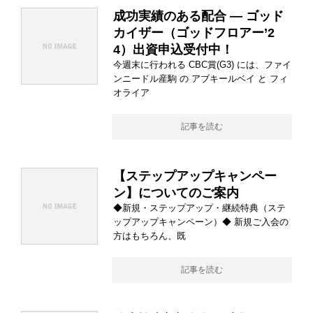
成功実績のある配合 ― ゴッド
カイザー（ゴッドフロアー’2
4）出資申込受付中！
今週末に行われる CBC賞(G3) には、ファイ
ンニードル産駒 の アブキールベイ と フィ
オライア
記事を読む
【ステップアップキャンペー
ン】についてのご案内
◆新規・ステップアップ・継続特典（ステ
ップアップキャンペーン）◆ 新規ご入会の
方はもちろん、既
記事を読む