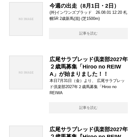
今週の出走（8月1日・2日）
(外)インワンズブラッド 26.08.01 12:20 札
幌5R 2歳新馬(混) (芝1500m)
記事を読む
広尾サラブレッド倶楽部2027年
２歳馬募集「Hiroo no REIW
A」が始まりました！！
本日7月31日（金）より、 広尾サラブレッ
ド倶楽部2027年２歳馬募集「Hiroo no
REIWA
記事を読む
広尾サラブレッド倶楽部2027年
２歳馬募集『Hiroo no REIW