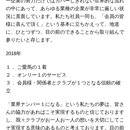
一企業の努力だけではカバーしきれない世界的な流れ
の中にあって、あらゆる業種の企業が非常に厳しい状
況に直面しています。私たち社員一同も、「会員の皆
様に喜んで頂く」という基本に立ちかえって、地道
に、ひとつずつ、目の前のできることから取り組んで
参りたいと存じます。
2018年
１． ご愛馬の１着
２． オンリー１のサービス
３． 会員様・関係者とクラブが１つとなる信頼の確
立
「業界ナンバー１になる」という私たちの夢は、皆さ
んの協力があればこそ実現するものと信じております
し、我々クラブがお一人お一人の想いを大切にしてこ
そ実現する意味のあるものと考えております。目の前