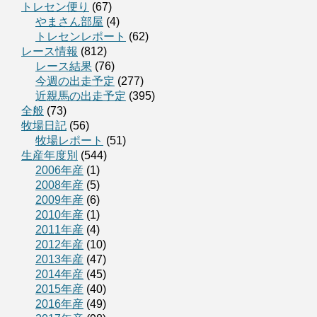
トレセン便り
(67)
やまさん部屋
(4)
トレセンレポート
(62)
レース情報
(812)
レース結果
(76)
今週の出走予定
(277)
近親馬の出走予定
(395)
全般
(73)
牧場日記
(56)
牧場レポート
(51)
生産年度別
(544)
2006年産
(1)
2008年産
(5)
2009年産
(6)
2010年産
(1)
2011年産
(4)
2012年産
(10)
2013年産
(47)
2014年産
(45)
2015年産
(40)
2016年産
(49)