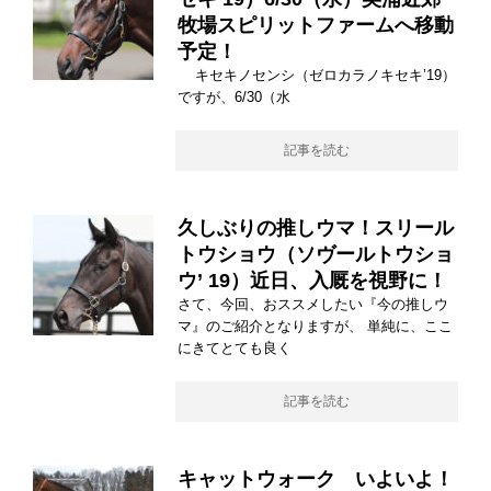
牧場スピリットファームへ移動
予定！
キセキノセンシ（ゼロカラノキセキ’19）
ですが、6/30（水
記事を読む
久しぶりの推しウマ！スリール
トウショウ（ソヴールトウショ
ウ’ 19）近日、入厩を視野に！
さて、今回、おススメしたい『今の推しウ
マ』のご紹介となりますが、 単純に、ここ
にきてとても良く
記事を読む
キャットウォーク いよいよ！