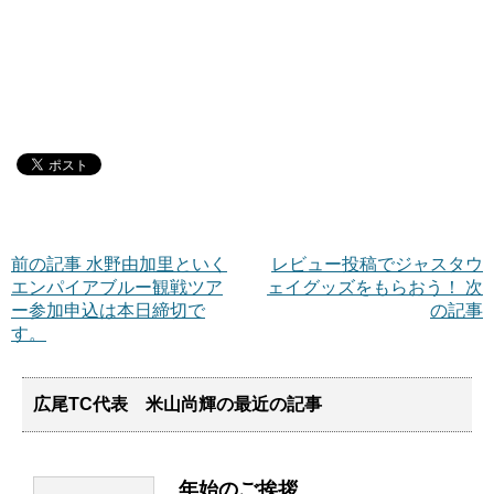
前の記事 水野由加里といく
レビュー投稿でジャスタウ
エンパイアブルー観戦ツア
ェイグッズをもらおう！ 次
ー参加申込は本日締切で
の記事
す。
広尾TC代表 米山尚輝の最近の記事
年始のご挨拶