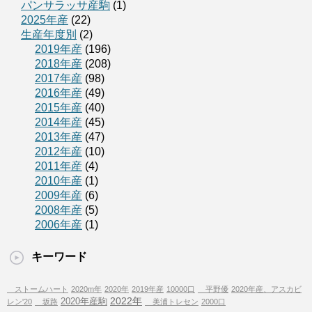
パンサラッサ産駒
(1)
2025年産
(22)
生産年度別
(2)
2019年産
(196)
2018年産
(208)
2017年産
(98)
2016年産
(49)
2015年産
(40)
2014年産
(45)
2013年産
(47)
2012年産
(10)
2011年産
(4)
2010年産
(1)
2009年産
(6)
2008年産
(5)
2006年産
(1)
キーワード
ストームハート
2020m年
2020年
2019年産
10000口
平野優
2020年産、アスカビ
2022年
2020年産駒
レン'20
坂路
美浦トレセン
2000口