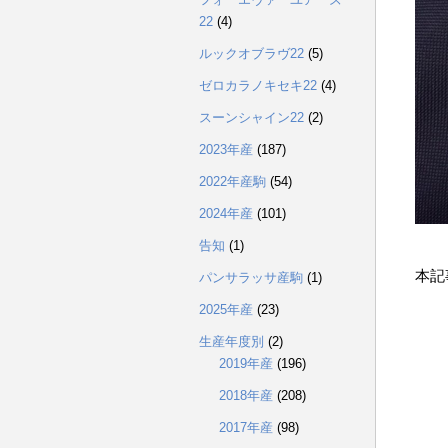
22
(4)
ルックオブラヴ22
(5)
ゼロカラノキセキ22
(4)
スーンシャイン22
(2)
2023年産
(187)
2022年産駒
(54)
2024年産
(101)
告知
(1)
本記
パンサラッサ産駒
(1)
2025年産
(23)
生産年度別
(2)
2019年産
(196)
2018年産
(208)
2017年産
(98)