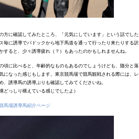
の方に確認してみたところ、「元気にしています」という話でした
ス毎に誘導でパドックから地下馬道を通って行ったり来たりする訳
かすると、少々誘導疲れ（？）もあったのかもしれませんね。
の頃に比べると、年齢的なものもあるのでしょうけども、随分と落
気になった感じもします。東京競馬場で競馬観戦される際には、レ
め、誘導馬の誘導ぶりも確認してみてくださいね。
構どっしり構えている感じでしたよ）
競馬場誘導馬紹介ページ