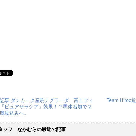
記事 ダンカーク産駒ナグラーダ、富士フィ
Team Hi
「ピュアサラシア」効果！？馬体増加で２
厩見込みへ。
タッフ なかむらの最近の記事