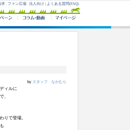
by
スタッフ なかむら
ディルに
で、
わりで登場。
も