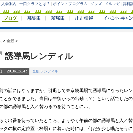
ム
>
全般
>
誘導馬レンディル
日：
2018/12/14
:
全般
レンディル
前の話にはなりますが、引退して東京競馬場で誘導馬になったレン
ことができました。当日は午後からの出勤（？）という話でしたの
の部の誘導馬と入れ替わるのを待つことに…。
らく出番を待っていたところ、ようやく午前の部の誘導馬と入れ替
ックの横の定位置（枠場）に着いた時には、何だか少し眠たそうに