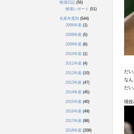
牧場日記
(56)
牧場レポート
(51)
生産年度別
(544)
2006年産
(1)
2008年産
(5)
2009年産
(6)
2010年産
(1)
2011年産
(4)
だい
2012年産
(10)
なん
2013年産
(47)
だい
2014年産
(45)
現役
2015年産
(40)
2016年産
(49)
2017年産
(98)
2018年産
(208)