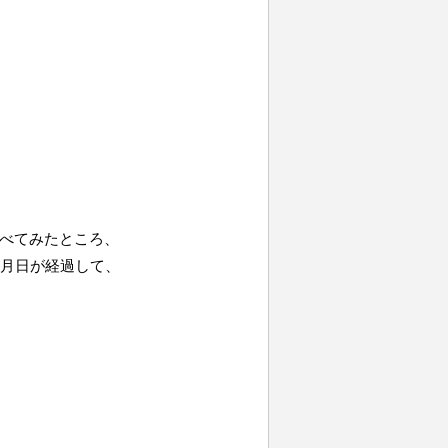
べてみたところ、
、月日が経過して、