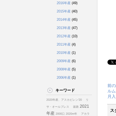
2016年産
(49)
2015年産
(40)
2014年産
(45)
2013年産
(47)
2012年産
(10)
2011年産
(4)
2010年産
(1)
2009年産
(6)
2008年産
(5)
2006年産
(1)
前の
キーワード
ルム
月入
2020年産、アスカビレン'20
リ
2021
サ・オールプレス
坂路
ス
年産
2000口
2020m年
アカラ