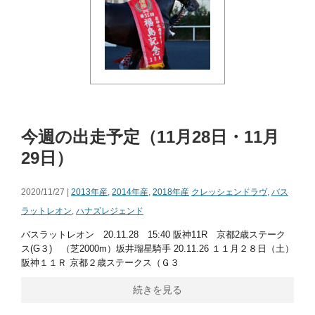
今週の出走予定（11月28日・11月
29日）
2020/11/27 |
2013年産
,
2014年産
,
2018年産
クレッシェンドラヴ
,
バス
ラットレオン
,
ハナズレジェンド
バスラットレオン 20.11.28 15:40 阪神11R 京都2歳ステーク
ス(G３) （芝2000m）坂井瑠星騎手 20.11.26 １１月２８日（土）
阪神１１Ｒ 京都２歳ステークス（Ｇ３
続きを見る