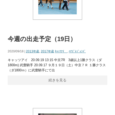
今週の出走予定（19日）
2020/09/18 |
2013年産
,
2017年産
ｷｬｯﾂｱｲ
,
ﾊﾅｽﾞﾚｼﾞｪﾝﾄﾞ
キャッツアイ 20.09.19 13:15 中京7R 3歳以上1勝クラス（ダ
1800m) 武豊騎手 20.09.17 ９月１９日（土）中京７Ｒ １勝クラス
（ダ1800ｍ）に武豊騎手にて出
続きを見る