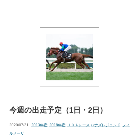
今週の出走予定（1日・2日）
2020/07/31 |
2013年産
,
2018年産
,
ＪＲＡレース
ハナズレジェンド
,
フィ
ルメーザ