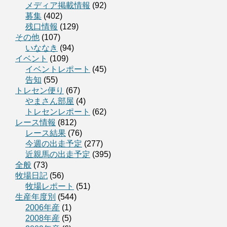
メディア掲載情報
(92)
募集
(402)
残口情報
(129)
その他
(107)
いななき
(94)
イベント
(109)
イベントレポート
(45)
告知
(55)
トレセン便り
(67)
やまさん部屋
(4)
トレセンレポート
(62)
レース情報
(812)
レース結果
(76)
今週の出走予定
(277)
近親馬の出走予定
(395)
全般
(73)
牧場日記
(56)
牧場レポート
(51)
生産年度別
(544)
2006年産
(1)
2008年産
(5)