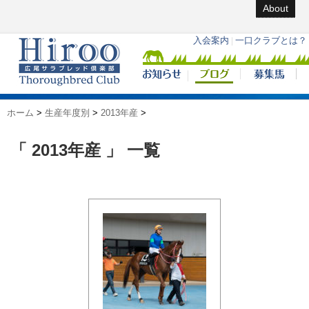
About
ホーム
>
生産年度別
>
2013年産
>
「 2013年産 」 一覧