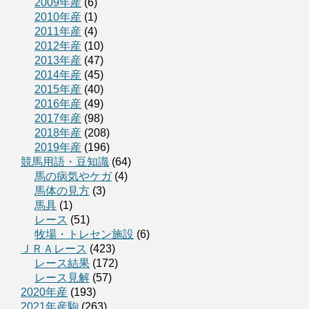
2009年産
(6)
2010年産
(1)
2011年産
(4)
2012年産
(10)
2013年産
(47)
2014年産
(45)
2015年産
(40)
2016年産
(49)
2017年産
(98)
2018年産
(208)
2019年産
(196)
競馬用語・豆知識
(64)
馬の病気やケガ
(4)
馬体の見方
(3)
馬具
(1)
レース
(51)
牧場・トレセン施設
(6)
ＪＲＡレース
(423)
レース結果
(172)
レース見解
(57)
2020年産
(193)
2021年産駒
(263)