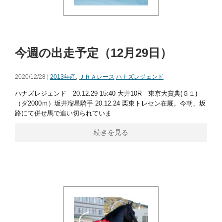
今週の出走予定（12月29日）
2020/12/28 |
2013年産
,
ＪＲＡレース
ハナズレジェンド
ハナズレジェンド 20.12.29 15:40 大井10R 東京大賞典(Ｇ１)
（ダ2000ｍ）坂井瑠星騎手 20.12.24 栗東トレセン在厩。今朝、坂
路にて併せ馬で追い切られていま
続きを見る