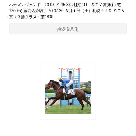
ハナズレジェンド 20.08.01 15:35 札幌11R ＳＴＶ賞(混)（芝
1800m) 藤岡佑介騎手 20.07.30 ８月１日（土）札幌１１Ｒ ＳＴＶ
賞（３勝クラス・芝1800
続きを見る